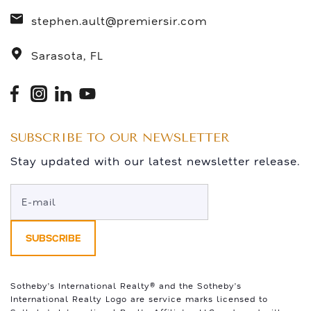
stephen.ault@premiersir.com
Sarasota, FL
SUBSCRIBE TO OUR NEWSLETTER
Stay updated with our latest newsletter release.
Sotheby’s International Realty®️ and the Sotheby’s
International Realty Logo are service marks licensed to