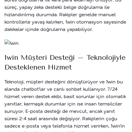
süreç, yapay zeka destekli belge doğrulama ile
hızlandırılmış durumda. Rakipler genelde manuel
kontrollerle yavaş kalırken, 1win otomasyon sayesinde
dakikalar içinde doğrulama yapabiliyor.
1win Müşteri Desteği – Teknolojiyle
Desteklenen Hizmet
Teknoloji, müşteri desteğini dönüştürüyor ve 1win bu
alanda chatbot’lar ve canlı sohbet kullanıyor. 7/24
hizmet veren destek ekibi, basit sorunlar için otomatik
yanıtlar, karmaşık durumlar için ise insan temsilciler
sunuyor. E-posta desteği de mevcut, ancak yanıt
süresi 2-4 saat arasında değişiyor. Rakiplerin çoğu
sadece e-posta veya telefonla hizmet verirken, 1win’in