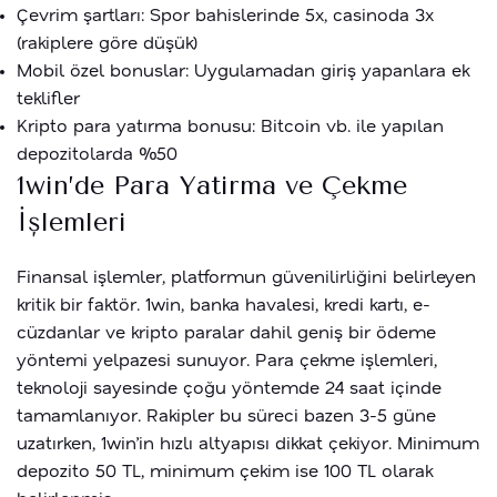
Çevrim şartları: Spor bahislerinde 5x, casinoda 3x
(rakiplere göre düşük)
Mobil özel bonuslar: Uygulamadan giriş yapanlara ek
teklifler
Kripto para yatırma bonusu: Bitcoin vb. ile yapılan
depozitolarda %50
1win’de Para Yatırma ve Çekme
İşlemleri
Finansal işlemler, platformun güvenilirliğini belirleyen
kritik bir faktör. 1win, banka havalesi, kredi kartı, e-
cüzdanlar ve kripto paralar dahil geniş bir ödeme
yöntemi yelpazesi sunuyor. Para çekme işlemleri,
teknoloji sayesinde çoğu yöntemde 24 saat içinde
tamamlanıyor. Rakipler bu süreci bazen 3-5 güne
uzatırken, 1win’in hızlı altyapısı dikkat çekiyor. Minimum
depozito 50 TL, minimum çekim ise 100 TL olarak