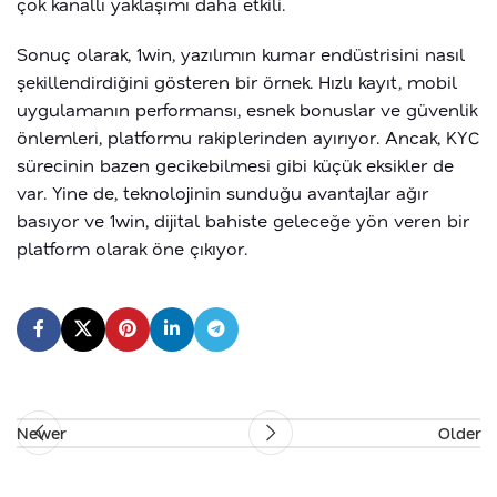
çok kanallı yaklaşımı daha etkili.
Sonuç olarak, 1win, yazılımın kumar endüstrisini nasıl
şekillendirdiğini gösteren bir örnek. Hızlı kayıt, mobil
uygulamanın performansı, esnek bonuslar ve güvenlik
önlemleri, platformu rakiplerinden ayırıyor. Ancak, KYC
sürecinin bazen gecikebilmesi gibi küçük eksikler de
var
. Yine de, teknolojinin sunduğu avantajlar ağır
basıyor ve 1win, dijital bahiste geleceğe yön veren bir
platform olarak öne çıkıyor.
Newer
Older