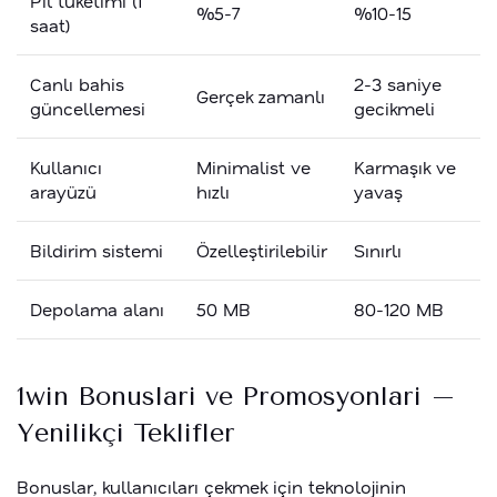
Pil tüketimi (1
%5-7
%10-15
saat)
Canlı bahis
2-3 saniye
Gerçek zamanlı
güncellemesi
gecikmeli
Kullanıcı
Minimalist ve
Karmaşık ve
arayüzü
hızlı
yavaş
Bildirim sistemi
Özelleştirilebilir
Sınırlı
Depolama alanı
50 MB
80-120 MB
1win Bonusları ve Promosyonları –
Yenilikçi Teklifler
Bonuslar, kullanıcıları çekmek için teknolojinin