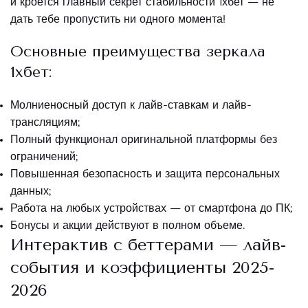
и кроется главный секрет стабильности 1хбет — не
дать тебе пропустить ни одного момента!
Основные преимущества зеркала
1хбет:
Молниеносный доступ к лайв-ставкам и лайв-
трансляциям;
Полный функционал оригинальной платформы без
ограничений;
Повышенная безопасность и защита персональных
данных;
Работа на любых устройствах — от смартфона до ПК;
Бонусы и акции действуют в полном объеме.
Интерактив с беттерами — лайв-
события и коэффициенты 2025-
2026