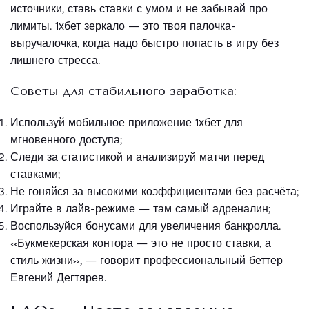
источники, ставь ставки с умом и не забывай про
лимиты. 1хбет зеркало — это твоя палочка-
выручалочка, когда надо быстро попасть в игру без
лишнего стресса.
Советы для стабильного заработка:
Используй мобильное приложение 1хбет для
мгновенного доступа;
Следи за статистикой и анализируй матчи перед
ставками;
Не гоняйся за высокими коэффициентами без расчёта;
Играйте в лайв-режиме — там самый адреналин;
Воспользуйся бонусами для увеличения банкролла.
«Букмекерская контора — это не просто ставки, а
стиль жизни», — говорит профессиональный беттер
Евгений Дегтярев.