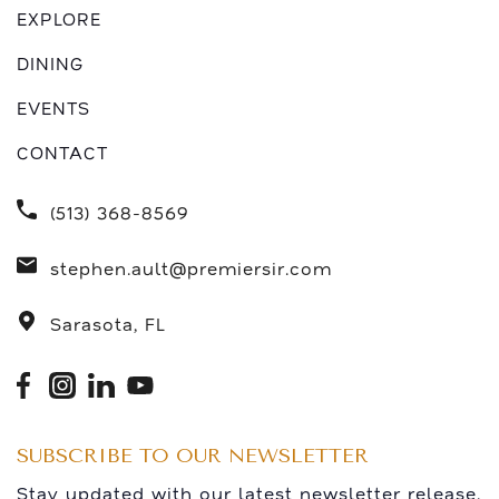
EXPLORE
DINING
EVENTS
CONTACT
(513) 368-8569
stephen.ault@premiersir.com
Sarasota, FL
SUBSCRIBE TO OUR NEWSLETTER
Stay updated with our latest newsletter release.