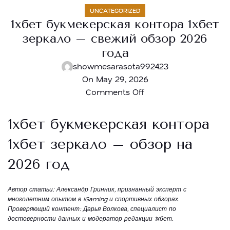
UNCATEGORIZED
1хбет букмекерская контора 1хбет
зеркало – свежий обзор 2026
года
showmesarasota992423
On May 29, 2026
Comments Off
1хбет букмекерская контора
1хбет зеркало – обзор на
2026 год
Автор статьи: Александр Гринник, признанный эксперт с
многолетним опытом в iGaming и спортивных обзорах.
Проверяющий контент: Дарья Волкова, специалист по
достоверности данных и модератор редакции 1хбет.