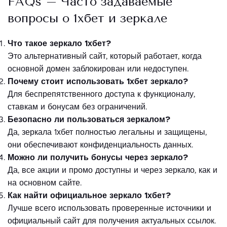
FAQs – Часто задаваемые
вопросы о 1хбет и зеркале
Что такое зеркало 1хбет?
Это альтернативный сайт, который работает, когда
основной домен заблокирован или недоступен.
Почему стоит использовать 1хбет зеркало?
Для беспрепятственного доступа к функционалу,
ставкам и бонусам без ограничений.
Безопасно ли пользоваться зеркалом?
Да, зеркала 1хбет полностью легальны и защищены,
они обеспечивают конфиденциальность данных.
Можно ли получить бонусы через зеркало?
Да, все акции и промо доступны и через зеркало, как и
на основном сайте.
Как найти официальное зеркало 1хбет?
Лучше всего использовать проверенные источники и
официальный сайт для получения актуальных ссылок.