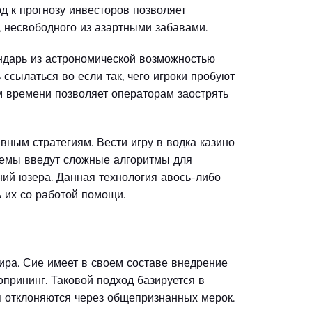
д к прогнозу инвесторов позволяет
, несвободного из азартными забавами.
ендарь из астрономической возможностью
 ссылаться во если так, чего игроки пробуют
м времени позволяет операторам заострять
вным стратегиям. Вести игру в
водка казино
темы введут сложные алгоритмы для
ний юзера. Данная технология авось-либо
 их со работой помощи.
ра. Сие имеет в своем составе внедрение
опрининг. Таковой подход базируется в
я отклоняются через общепризнанных мерок.