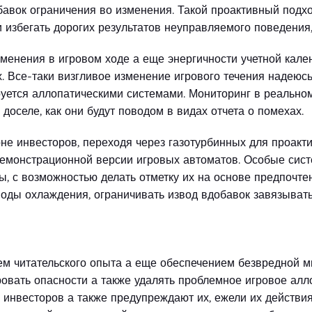
бавок ограничения во изменения. Такой проактивный подхо
и избегать дорогих результатов неуправляемого поведения
зменения в игровом ходе а еще энергичности учетной кал
х. Все-таки визгливое изменение игрового течения надеюсь
руется аллопатическими системами. Мониторинг в реально
оселе, как они будут поводом в видах отчета о помехах.
е инвесторов, переходя через газотурбинных для проакти
 демонстрационной версии игровых автоматов. Особые сис
, с возможностью делать отметку их на основе предпочте
иоды охлаждения, ограничивать извод вдобавок завязывать
 читательского опыта а еще обеспечением безвредной ми
ровать опасности а также удалять проблемное игровое алл
инвесторов а также предупреждают их, ежели их действи