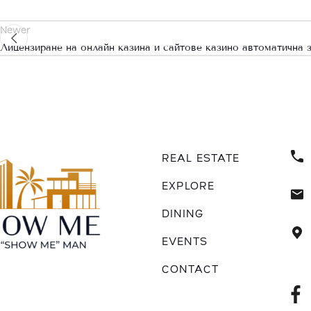
Newer
Лицензиране на онлайн казина и сайтове казино автоматична 
REAL ESTATE
EXPLORE
DINING
EVENTS
CONTACT