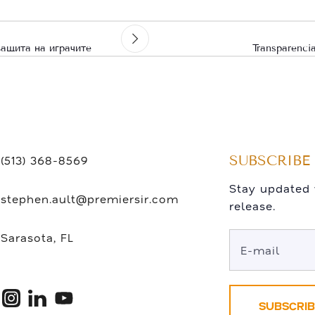
защита на играчите
Transparenci
SUBSCRIBE
(513) 368-8569
Stay updated 
stephen.ault@premiersir.com
release.
Sarasota, FL