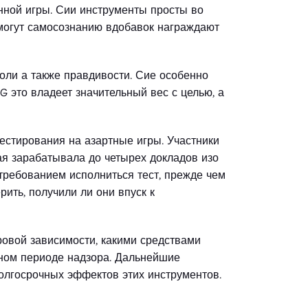
нной игры. Сии инструменты просты во
омогут самосознанию вдобавок награждают
оли а также правдивости. Сие особенно
G это владеет значительный вес с целью, а
стирования на азартные игры. Участники
ая зарабатывала до четырех докладов изо
требованием исполниться тест, прежде чем
ить, получили ли они впуск к
овой зависимости, какими средствами
ьном периоде надзора. Дальнейшие
олгосрочных эффектов этих инструментов.