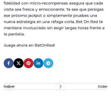
fidelidad con micro‑recompensas asegura que cada
visita sea fresca y emocionante. Ya sea que persigas
ese próximo jackpot o simplemente pruebes una
nueva estrategia en una ráfaga corta, Bet On Red te
mantiene involucrado sin exigir largas horas frente a
la pantalla.
¡Juega ahora en BetOnRed!
Newer
Older