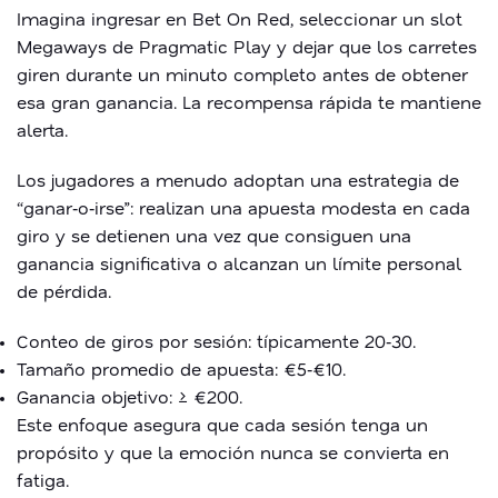
Imagina ingresar en Bet On Red, seleccionar un slot
Megaways de Pragmatic Play y dejar que los carretes
giren durante un minuto completo antes de obtener
esa gran ganancia. La recompensa rápida te mantiene
alerta.
Los jugadores a menudo adoptan una estrategia de
“ganar‑o‑irse”: realizan una apuesta modesta en cada
giro y se detienen una vez que consiguen una
ganancia significativa o alcanzan un límite personal
de pérdida.
Conteo de giros por sesión: típicamente 20‑30.
Tamaño promedio de apuesta: €5‑€10.
Ganancia objetivo: ≥ €200.
Este enfoque asegura que cada sesión tenga un
propósito y que la emoción nunca se convierta en
fatiga.