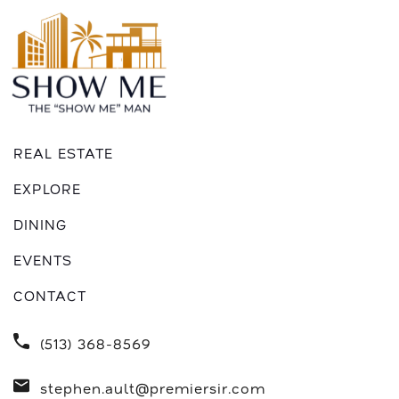
REAL ESTATE
EXPLORE
DINING
EVENTS
CONTACT
(513) 368-8569
stephen.ault@premiersir.com