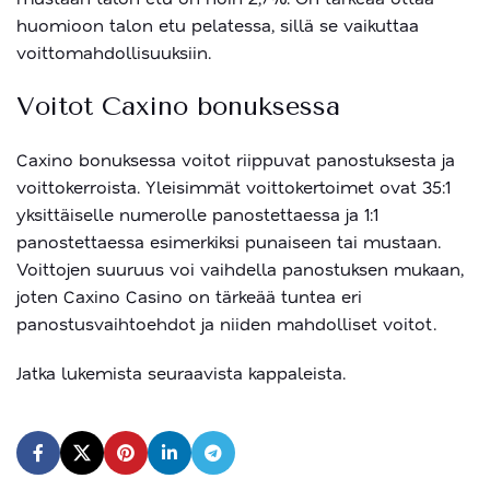
huomioon talon etu pelatessa, sillä se vaikuttaa
voittomahdollisuuksiin.
Voitot Caxino bonuksessa
Caxino bonuksessa voitot riippuvat panostuksesta ja
voittokerroista. Yleisimmät voittokertoimet ovat 35:1
yksittäiselle numerolle panostettaessa ja 1:1
panostettaessa esimerkiksi punaiseen tai mustaan.
Voittojen suuruus voi vaihdella panostuksen mukaan,
joten
Caxino Casino
on tärkeää tuntea eri
panostusvaihtoehdot ja niiden mahdolliset voitot.
Jatka lukemista seuraavista kappaleista…