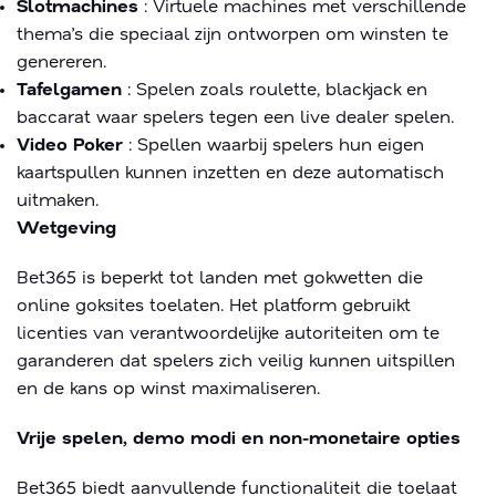
Slotmachines
: Virtuele machines met verschillende
thema’s die speciaal zijn ontworpen om winsten te
genereren.
Tafelgamen
: Spelen zoals roulette, blackjack en
baccarat waar spelers tegen een live dealer spelen.
Video Poker
: Spellen waarbij spelers hun eigen
kaartspullen kunnen inzetten en deze automatisch
uitmaken.
Wetgeving
Bet365 is beperkt tot landen met gokwetten die
online goksites toelaten. Het platform gebruikt
licenties van verantwoordelijke autoriteiten om te
garanderen dat spelers zich veilig kunnen uitspillen
en de kans op winst maximaliseren.
Vrije spelen, demo modi en non-monetaire opties
Bet365 biedt aanvullende functionaliteit die toelaat