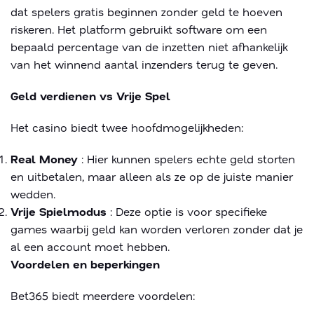
dat spelers gratis beginnen zonder geld te hoeven
riskeren. Het platform gebruikt software om een
bepaald percentage van de inzetten niet afhankelijk
van het winnend aantal inzenders terug te geven.
Geld verdienen vs Vrije Spel
Het casino biedt twee hoofdmogelijkheden:
Real Money
: Hier kunnen spelers echte geld storten
en uitbetalen, maar alleen als ze op de juiste manier
wedden.
Vrije Spielmodus
: Deze optie is voor specifieke
games waarbij geld kan worden verloren zonder dat je
al een account moet hebben.
Voordelen en beperkingen
Bet365 biedt meerdere voordelen: