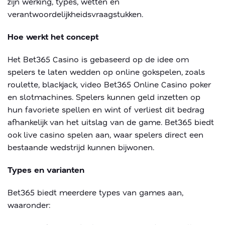
zijn werking, types, wetten en
verantwoordelijkheidsvraagstukken.
Hoe werkt het concept
Het Bet365 Casino is gebaseerd op de idee om
spelers te laten wedden op online gokspelen, zoals
roulette, blackjack, video
Bet365 Online Casino
poker
en slotmachines. Spelers kunnen geld inzetten op
hun favoriete spellen en wint of verliest dit bedrag
afhankelijk van het uitslag van de game. Bet365 biedt
ook live casino spelen aan, waar spelers direct een
bestaande wedstrijd kunnen bijwonen.
Types en varianten
Bet365 biedt meerdere types van games aan,
waaronder: