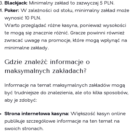
Blackjack:
Minimalny zakład to zazwyczaj 5 PLN.
Poker:
W zależności od stołu, minimalny zakład może
wynosić 10 PLN.
Warto przeglądać różne kasyna, ponieważ wysokości
te mogą się znacznie różnić. Gracze powinni również
zwracać uwagę na promocje, które mogą wpłynąć na
minimalne zakłady.
Gdzie znaleźć informacje o
maksymalnych zakładach?
Informacje na temat maksymalnych zakładów mogą
być trudniejsze do znalezienia, ale oto kilka sposobów,
aby je zdobyć:
Strona internetowa kasyna:
Większość kasyn online
publikuje szczegółowe informacje na ten temat na
swoich stronach.