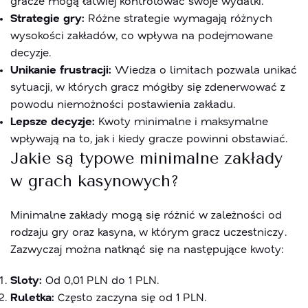
gracze mogą łatwiej kontrolować swoje wydatki.
Strategie gry:
Różne strategie wymagają różnych
wysokości zakładów, co wpływa na podejmowane
decyzje.
Unikanie frustracji:
Wiedza o limitach pozwala unikać
sytuacji, w których gracz mógłby się zdenerwować z
powodu niemożności postawienia zakładu.
Lepsze decyzje:
Kwoty minimalne i maksymalne
wpływają na to, jak i kiedy gracze powinni obstawiać.
Jakie są typowe minimalne zakłady
w grach kasynowych?
Minimalne zakłady mogą się różnić w zależności od
rodzaju gry oraz kasyna, w którym gracz uczestniczy.
Zazwyczaj można natknąć się na następujące kwoty:
Sloty:
Od 0,01 PLN do 1 PLN.
Ruletka:
Często zaczyna się od 1 PLN.