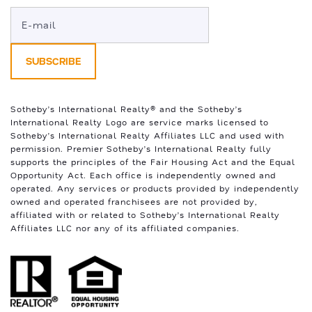
Sotheby’s International Realty®️ and the Sotheby’s
International Realty Logo are service marks licensed to
Sotheby’s International Realty Affiliates LLC and used with
permission. Premier Sotheby’s International Realty fully
supports the principles of the Fair Housing Act and the Equal
Opportunity Act. Each office is independently owned and
operated. Any services or products provided by independently
owned and operated franchisees are not provided by,
affiliated with or related to Sotheby’s International Realty
Affiliates LLC nor any of its affiliated companies.