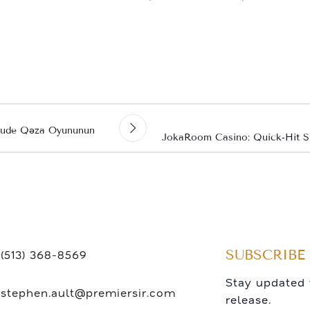
titude Qəza Oyununun
JokaRoom Casino: Quick‑Hit Sl
SUBSCRIBE
(513) 368-8569
Stay updated 
stephen.ault@premiersir.com
release.