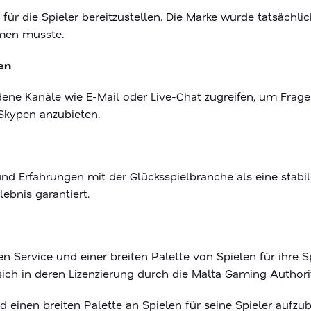
r die Spieler bereitzustellen. Die Marke wurde tatsächlic
mmen musste.
en
ene Kanäle wie E-Mail oder Live-Chat zugreifen, um Fragen 
Skypen anzubieten.
nd Erfahrungen mit der Glücksspielbranche als eine stabi
ebnis garantiert.
n Service und einer breiten Palette von Spielen für ihre Sp
ich in deren Lizenzierung durch die Malta Gaming Authorit
 einen breiten Palette an Spielen für seine Spieler aufzu