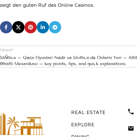
zeigt den guten Ruf des Online Casinos.
Newer
Slottica – Qəza Oyunları Nədir və Slottica-də Onların Yeri – Al
Ətraflı Mexanikası – key points, tips, and quick explanations
REAL ESTATE
EXPLORE
DINING