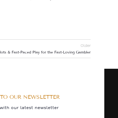
Older
ots & Fast‑Paced Play for the Fast‑Loving Gambler
 TO OUR NEWSLETTER
with our latest newsletter