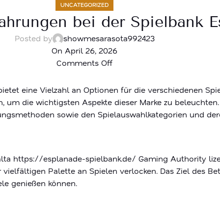
UNCATEGORIZED
fahrungen bei der Spielbank 
Posted by
showmesarasota992423
On April 26, 2026
Comments Off
etet eine Vielzahl an Optionen für die verschiedenen Spie
n, um die wichtigsten Aspekte dieser Marke zu beleuchte
hlungsmethoden sowie den Spielauswahlkategorien und der
alta
https://esplanade-spielbank.de/
Gaming Authority lize
elfältigen Palette an Spielen verlocken. Das Ziel des Betr
iele genießen können.