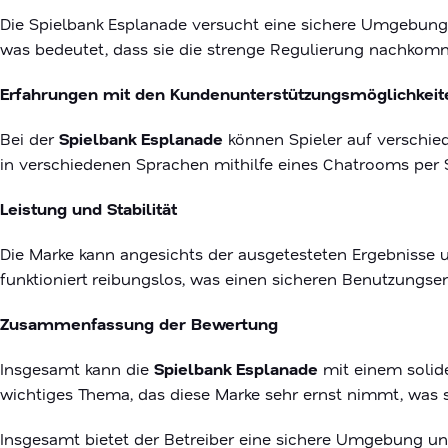
Die Spielbank Esplanade versucht eine sichere Umgebung fü
was bedeutet, dass sie die strenge Regulierung nachko
Erfahrungen mit den Kundenunterstützungsmöglichkeit
Bei der
Spielbank Esplanade
können Spieler auf verschied
in verschiedenen Sprachen mithilfe eines Chatrooms per 
Leistung und Stabilität
Die Marke kann angesichts der ausgetesteten Ergebnisse u
funktioniert reibungslos, was einen sicheren Benutzungserl
Zusammenfassung der Bewertung
Insgesamt kann die
Spielbank Esplanade
mit einem solide
wichtiges Thema, das diese Marke sehr ernst nimmt, was s
Insgesamt bietet der Betreiber eine sichere Umgebung und