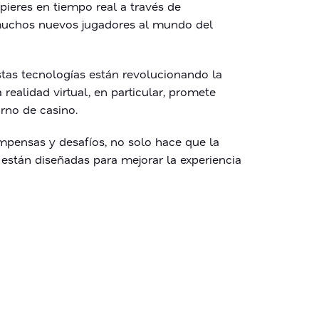
pieres en tiempo real a través de
 a muchos nuevos jugadores al mundo del
 Estas tecnologías están revolucionando la
realidad virtual, en particular, promete
rno de casino.
mpensas y desafíos, no solo hace que la
están diseñadas para mejorar la experiencia