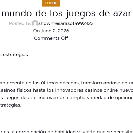
PUBLIC
mundo de los juegos de azar 
Posted by
showmesarasota992423
On June 2, 2026
Comments Off
 estrategias
rablemente en las últimas décadas, transformándose en u
casinos físicos hasta los innovadores
casinos online nuev
s juegos de azar incluyen una amplia variedad de opcione
trategias.
r es la combinación de habilidad y suerte que se necesita