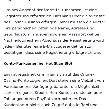
Um am Angebot der Marke teilzunehmen, ist eine
Registrierung erforderlich. Dies kann über die Website
des Online-Casinos erfolgen. Dabei müssen die Nutzer
ihre persönlichen Daten, wie Name, Adresse und
Geburtsdatum, angeben sowie ein Passwort wählen.
Nach erfolgreichem Abschluss der Registrierung wird
jedem Benutzer eine E-Mail zugesendet, um zu
bestätigen, dass seine Registrierung erfolgreich war.
Konto-Funktionen bei Hot Slice Slot
Einmal registriert kann man sich auf das Online-
Casino-Konto zugreifen. Dort stehen eine Vielzahl von
Funktionen zur Verfügung, darunter die Möglichkeit,
sich ein eigenes Kreditkarten-Konto zu erstellen oder
Zahlungen durch PayPal vorzunehmen. Das
Kundenkonto bietet auch Zugriff auf alle Boni und