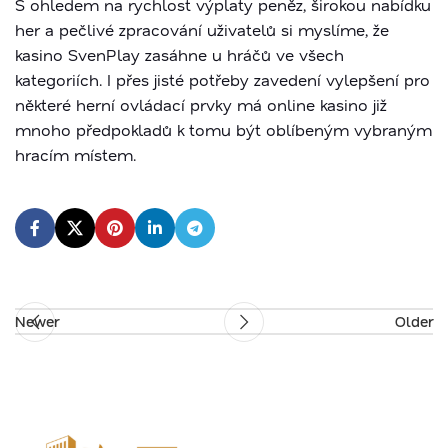
S ohledem na rychlost výplaty peněz, širokou nabídku
her a pečlivé zpracování uživatelů si myslíme, že
kasino SvenPlay zasáhne u hráčů ve všech
kategoriích. I přes jisté potřeby zavedení vylepšení pro
některé herní ovládací prvky má online kasino již
mnoho předpokladů k tomu být oblíbeným vybraným
hracím místem.
Newer
Older