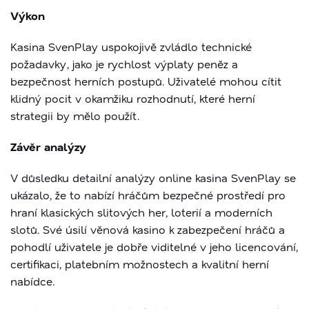
Výkon
Kasina SvenPlay uspokojivě zvládlo technické
požadavky, jako je rychlost výplaty peněz a
bezpečnost herních postupů. Uživatelé mohou cítit
klidný pocit v okamžiku rozhodnutí, které herní
strategii by mělo použít.
Závěr analýzy
V důsledku detailní analýzy online kasina SvenPlay se
ukázalo, že to nabízí hráčům bezpečné prostředí pro
hraní klasických slitových her, loterií a moderních
slotů. Své úsilí věnová kasino k zabezpečení hráčů a
pohodlí uživatele je dobře viditelné v jeho licencování,
certifikaci, platebním možnostech a kvalitní herní
nabídce.