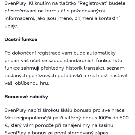
SvenPlay. Kliknutím na tlačítko “Registrovat” budete
přesměrováni na formulář s požadovanými
informacemi, jako jsou jméno, příjmení a kontaktní
údaje.
Účetní funkce
Po dokončení registrace vám bude automaticky
přidán váš účet se sadou standardních funkcí. Tyto
funkce zahrnují přehledný historik transakcí, seznam
zaslaných penězových požadavků a možnost nastavit
vaši oblíbenou hru.
Bonusové nabídky
SvenPlay nabízí širokou škálu bonusů pro své hráče.
Mezi nejpopulárnější patří vítězný bonus 100% do 500
€, který vám pomůže při zahájení hry na kasinu
SvenPlay a bonus za první stornovaný zápas.