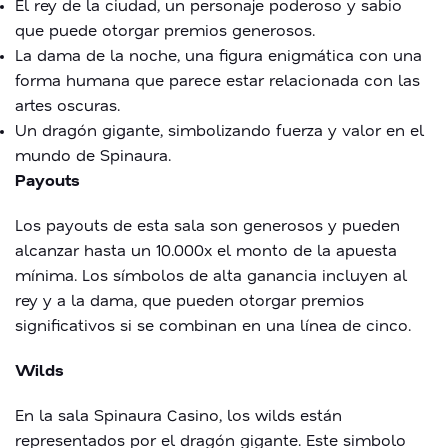
El rey de la ciudad, un personaje poderoso y sabio
que puede otorgar premios generosos.
La dama de la noche, una figura enigmática con una
forma humana que parece estar relacionada con las
artes oscuras.
Un dragón gigante, simbolizando fuerza y valor en el
mundo de Spinaura.
Payouts
Los payouts de esta sala son generosos y pueden
alcanzar hasta un 10.000x el monto de la apuesta
mínima. Los símbolos de alta ganancia incluyen al
rey y a la dama, que pueden otorgar premios
significativos si se combinan en una línea de cinco.
Wilds
En la sala Spinaura Casino, los wilds están
representados por el dragón gigante. Este simbolo