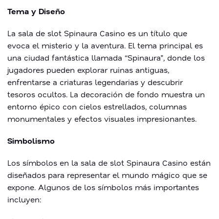
Tema y Diseño
La sala de slot Spinaura Casino es un título que
evoca el misterio y la aventura. El tema principal es
una ciudad fantástica llamada “Spinaura”, donde los
jugadores pueden explorar ruinas antiguas,
enfrentarse a criaturas legendarias y descubrir
tesoros ocultos. La decoración de fondo muestra un
entorno épico con cielos estrellados, columnas
monumentales y efectos visuales impresionantes.
Simbolismo
Los símbolos en la sala de slot Spinaura Casino están
diseñados para representar el mundo mágico que se
expone. Algunos de los símbolos más importantes
incluyen: