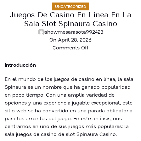
UNCATEGORIZED
Juegos De Casino En Línea En La
Sala Slot Spinaura Casino
showmesarasota992423
On April 28, 2026
Comments Off
Introducción
En el mundo de los juegos de casino en línea, la sala
Spinaura es un nombre que ha ganado popularidad
en poco tiempo. Con una amplia variedad de
opciones y una experiencia jugable excepcional, este
sitio web se ha convertido en una parada obligatoria
para los amantes del juego. En este análisis, nos
centramos en uno de sus juegos más populares: la
sala
juegos de casino
de slot Spinaura Casino.