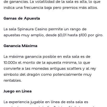
de ganancias. La volatilidad de la sala es alta, lo que
indica una frecuencia baja pero premios más altos.
Gamas de Apuesta
La sala Spinaura Casino permite un rango de
apuestas muy amplio, desde $0,01 hasta $100 por giro.
Ganancia Máxima
La máxima ganancia posible en esta sala es de
10.000x el monto de la apuesta mínima, lo que
convierte a las monedas antiguas scatters y al rey
símbolo del dragón como potencialmente muy
rentables.
Juego en Línea
La experiencia jugable en línea de esta sala es