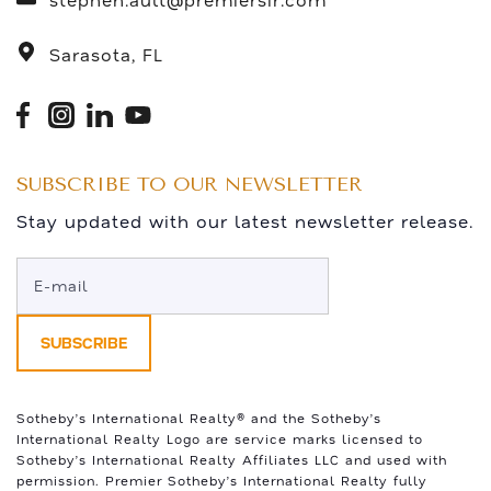
stephen.ault@premiersir.com
Sarasota, FL
SUBSCRIBE TO OUR NEWSLETTER
Stay updated with our latest newsletter release.
Sotheby’s International Realty®️ and the Sotheby’s
International Realty Logo are service marks licensed to
Sotheby’s International Realty Affiliates LLC and used with
permission. Premier Sotheby’s International Realty fully