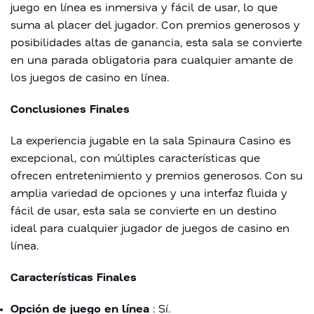
juego en línea es inmersiva y fácil de usar, lo que
suma al placer del jugador. Con premios generosos y
posibilidades altas de ganancia, esta sala se convierte
en una parada obligatoria para cualquier amante de
los juegos de casino en línea.
Conclusiones Finales
La experiencia jugable en la sala Spinaura Casino es
excepcional, con múltiples características que
ofrecen entretenimiento y premios generosos. Con su
amplia variedad de opciones y una interfaz fluida y
fácil de usar, esta sala se convierte en un destino
ideal para cualquier jugador de juegos de casino en
línea.
Características Finales
Opción de juego en línea
: Sí.