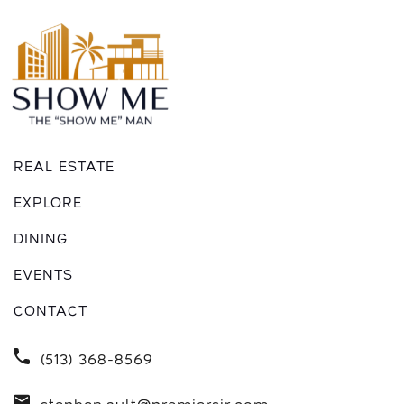
REAL ESTATE
EXPLORE
DINING
EVENTS
CONTACT
(513) 368-8569