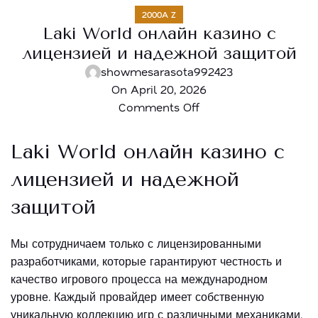
2000A Z
Laki World онлайн казино с
лицензией и надежной защитой
showmesarasota992423
On April 20, 2026
Comments Off
Laki World онлайн казино с
лицензией и надежной
защитой
Мы сотрудничаем только с лицензированными
разработчиками, которые гарантируют честность и
качество игрового процесса на международном
уровне. Каждый провайдер имеет собственную
уникальную коллекцию игр с различными механиками,