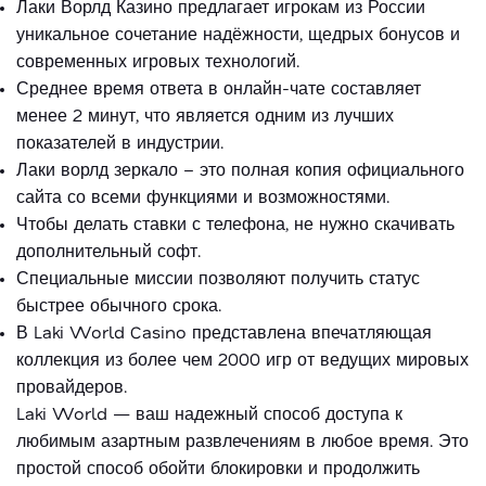
Лаки Ворлд Казино предлагает игрокам из России
уникальное сочетание надёжности, щедрых бонусов и
современных игровых технологий.
Среднее время ответа в онлайн-чате составляет
менее 2 минут, что является одним из лучших
показателей в индустрии.
Лаки ворлд зеркало – это полная копия официального
сайта со всеми функциями и возможностями.
Чтобы делать ставки с телефона, не нужно скачивать
дополнительный софт.
Специальные миссии позволяют получить статус
быстрее обычного срока.
В Laki World Casino представлена впечатляющая
коллекция из более чем 2000 игр от ведущих мировых
провайдеров.
Laki World — ваш надежный способ доступа к
любимым азартным развлечениям в любое время. Это
простой способ обойти блокировки и продолжить