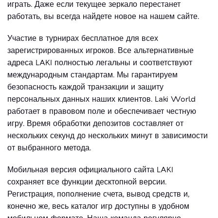
играть. Даже если текущее зеркало перестанет
работать, вы всегда найдете новое на нашем сайте.
Участие в турнирах бесплатное для всех
зарегистрированных игроков. Все альтернативные
адреса LAKI полностью легальны и соответствуют
международным стандартам. Мы гарантируем
безопасность каждой транзакции и защиту
персональных данных наших клиентов. Laki World
работает в правовом поле и обеспечивает честную
игру. Время обработки депозитов составляет от
нескольких секунд до нескольких минут в зависимости
от выбранного метода.
Мобильная версия официального сайта LAKI
сохраняет все функции десктопной версии.
Регистрация, пополнение счета, вывод средств и,
конечно же, весь каталог игр доступны в удобном