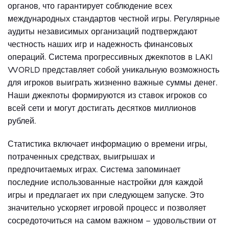
органов, что гарантирует соблюдение всех
международных стандартов честной игры. Регулярные
аудиты независимых организаций подтверждают
честность наших игр и надежность финансовых
операций. Система прогрессивных джекпотов в LAKI
WORLD представляет собой уникальную возможность
для игроков выиграть жизненно важные суммы денег.
Наши джекпоты формируются из ставок игроков со
всей сети и могут достигать десятков миллионов
рублей.
Статистика включает информацию о времени игры,
потраченных средствах, выигрышах и
предпочитаемых играх. Система запоминает
последние использованные настройки для каждой
игры и предлагает их при следующем запуске. Это
значительно ускоряет игровой процесс и позволяет
сосредоточиться на самом важном – удовольствии от