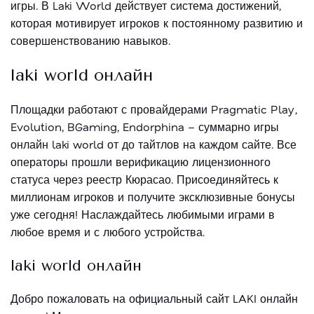
игры. В Laki World действует система достижений,
которая мотивирует игроков к постоянному развитию и
совершенствованию навыков.
laki world онлайн
Площадки работают с провайдерами Pragmatic Play,
Evolution, BGaming, Endorphina – суммарно
игры
онлайн laki world
от до тайтлов на каждом сайте. Все
операторы прошли верификацию лицензионного
статуса через реестр Кюрасао. Присоединяйтесь к
миллионам игроков и получите эксклюзивные бонусы
уже сегодня! Наслаждайтесь любимыми играми в
любое время и с любого устройства.
laki world онлайн
Добро пожаловать на официальный сайт LAKI онлайн