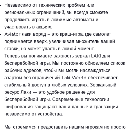
Независимо от технических проблем или
региональных ограничений, вы всегда сможете
продолжить играть в любимые автоматы и
участвовать в акциях.
Aviator лаки ворлд – это краш-игра, где самолет
поднимается вверх, увеличивая множитель вашей
ставки, но может упасть в любой момент.
Теперь вы понимаете важность зеркал LAKI для
бесперебойной игры. Мы постоянно обновляем список
рабочих адресов, чтобы вы могли наслаждаться
азартом без ограничений. Laki World обеспечивает
стабильный доступ в любых условиях. Зеркальный
ресурс Лаки — это удобное решение для
бесперебойной игры. Современные технологии
шифрования защищают ваши данные и транзакции
независимо от устройства.
Мы стремимся предоставить нашим игрокам не просто