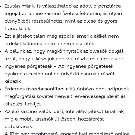
Ezután már ki is választhatod az adott e-pénztárca
logoját az online kaszinó fizetési felületén, és olyan
előnyökből részesülhetsz, mint az olcsó és gyors
tranzakciók.
Ezt a játékot talán még azok is ismerik, akiket nem
érdekel különösebben a szerencsejáték.
A célunk az, hogy megkönnyítsük az olvasók dolgát
azzal, hogy elkészítjük ehhez a részletes elemzéseket.
Ingyenes pörgetések – Az ingyenes pörgetések
gyakran a casino online üdvözlő csomag részét
képezik.
Érdemes összehasonlítani a különböző bónusztípusok
megforgatási követelményeit, érvényességi idejét és
kifizetési limitjét.
Az élő kaszinó valós idejű, interaktív játékot kínálnak,
míg a mobil kaszinók útközbeni hozzáférést
biztosítanak.
A 1Bet egy megbízható, engedéllyel rendelkező online