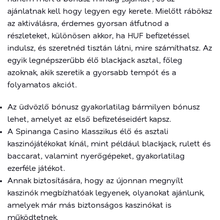
ajánlatnak kell hogy legyen egy kerete. Mielőtt ráböksz
az aktiválásra, érdemes gyorsan átfutnod a
részleteket, különösen akkor, ha HUF befizetéssel
indulsz, és szeretnéd tisztán látni, mire számíthatsz. Az
egyik legnépszerűbb élő blackjack asztal, főleg
azoknak, akik szeretik a gyorsabb tempót és a
folyamatos akciót.
Az üdvözlő bónusz gyakorlatilag bármilyen bónusz
lehet, amelyet az első befizetéseidért kapsz.
A Spinanga Casino klasszikus élő és asztali
kaszinójátékokat kínál, mint például blackjack, rulett és
baccarat, valamint nyerőgépeket, gyakorlatilag
ezerféle játékot.
Annak biztosítására, hogy az újonnan megnyílt
kaszinók megbízhatóak legyenek, olyanokat ajánlunk,
amelyek már más biztonságos kaszinókat is
működtetnek.