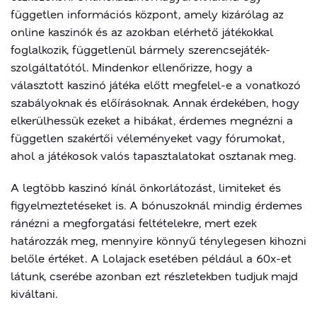
független információs központ, amely kizárólag az
online kaszinók és az azokban elérhető játékokkal
foglalkozik, függetlenül bármely szerencsejáték-
szolgáltatótól. Mindenkor ellenőrizze, hogy a
választott kaszinó játéka előtt megfelel-e a vonatkozó
szabályoknak és előírásoknak. Annak érdekében, hogy
elkerülhessük ezeket a hibákat, érdemes megnézni a
független szakértői véleményeket vagy fórumokat,
ahol a játékosok valós tapasztalatokat osztanak meg.
A legtöbb kaszinó kínál önkorlátozást, limiteket és
figyelmeztetéseket is. A bónuszoknál mindig érdemes
ránézni a megforgatási feltételekre, mert ezek
határozzák meg, mennyire könnyű ténylegesen kihozni
belőle értéket. A Lolajack esetében például a 60x-et
látunk, cserébe azonban ezt részletekben tudjuk majd
kiváltani.