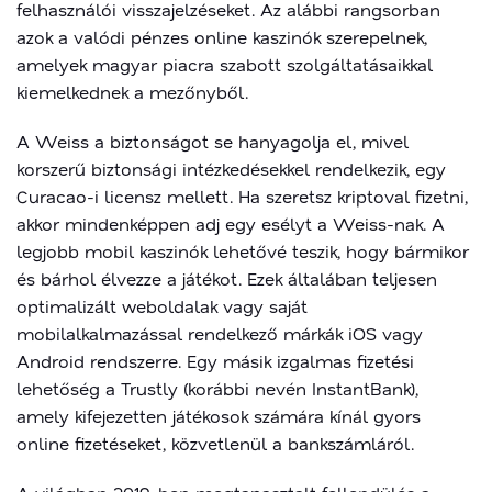
felhasználói visszajelzéseket. Az alábbi rangsorban
azok a valódi pénzes online kaszinók szerepelnek,
amelyek magyar piacra szabott szolgáltatásaikkal
kiemelkednek a mezőnyből.
A Weiss a biztonságot se hanyagolja el, mivel
korszerű biztonsági intézkedésekkel rendelkezik, egy
Curacao-i licensz mellett. Ha szeretsz kriptoval fizetni,
akkor mindenképpen adj egy esélyt a Weiss-nak. A
legjobb mobil kaszinók lehetővé teszik, hogy bármikor
és bárhol élvezze a játékot. Ezek általában teljesen
optimalizált weboldalak vagy saját
mobilalkalmazással rendelkező márkák iOS vagy
Android rendszerre. Egy másik izgalmas fizetési
lehetőség a Trustly (korábbi nevén InstantBank),
amely kifejezetten játékosok számára kínál gyors
online fizetéseket, közvetlenül a bankszámláról.