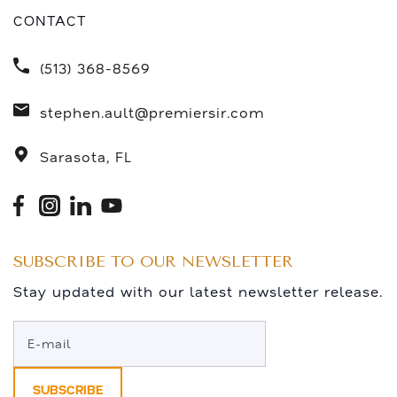
CONTACT
(513) 368-8569
stephen.ault@premiersir.com
Sarasota, FL
SUBSCRIBE TO OUR NEWSLETTER
Stay updated with our latest newsletter release.