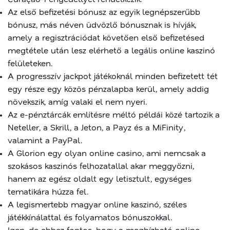
Az első befizetési bónusz az egyik legnépszerűbb
bónusz, más néven üdvözlő bónusznak is hívják,
amely a regisztrációdat követően első befizetésed
megtétele után lesz elérhető a legális online kaszinó
felületeken.
A progresszív jackpot játékoknál minden befizetett tét
egy része egy közös pénzalapba kerül, amely addig
növekszik, amíg valaki el nem nyeri.
Az e-pénztárcák említésre méltó példái közé tartozik a
Neteller, a Skrill, a Jeton, a Payz és a MiFinity,
valamint a PayPal.
A Glorion egy olyan online casino, ami nemcsak a
szokásos kaszinós felhozatallal akar meggyőzni,
hanem az egész oldalt egy letisztult, egységes
tematikára húzza fel.
A legismertebb magyar online kaszinó, széles
játékkínálattal és folyamatos bónuszokkal.