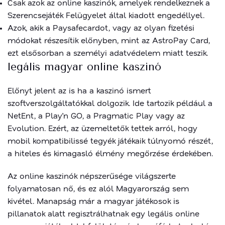
Csak azok az online kaszinók, amelyek rendelkeznek a
Szerencsejáték Felügyelet által kiadott engedéllyel.
Azok, akik a Paysafecardot, vagy az olyan fizetési
módokat részesítik előnyben, mint az AstroPay Card,
ezt elsősorban a személyi adatvédelem miatt teszik.
legális magyar online kaszinó
Előnyt jelent az is ha a kaszinó ismert
szoftverszolgáltatókkal dolgozik. Ide tartozik például a
NetEnt, a Play’n GO, a Pragmatic Play vagy az
Evolution. Ezért, az üzemeltetők tettek arról, hogy
mobil kompatibilissé tegyék játékaik túlnyomó részét,
a hiteles és kimagasló élmény megőrzése érdekében.
Az online kaszinók népszerűsége világszerte
folyamatosan nő, és ez alól Magyarország sem
kivétel. Manapság már a magyar játékosok is
pillanatok alatt regisztrálhatnak egy legális online