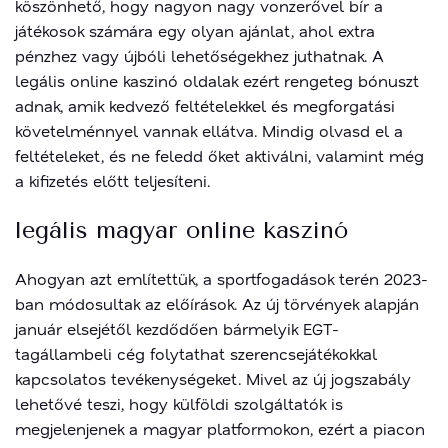
köszönhető, hogy nagyon nagy vonzerővel bír a
játékosok számára egy olyan ajánlat, ahol extra
pénzhez vagy újbóli lehetőségekhez juthatnak. A
legális online kaszinó oldalak ezért rengeteg bónuszt
adnak, amik kedvező feltételekkel és megforgatási
követelménnyel vannak ellátva. Mindig olvasd el a
feltételeket, és ne feledd őket aktiválni, valamint még
a kifizetés előtt teljesíteni.
legális magyar online kaszinó
Ahogyan azt említettük, a sportfogadások terén 2023-
ban módosultak az előírások. Az új törvények alapján
január elsejétől kezdődően bármelyik EGT-
tagállambeli cég folytathat szerencsejátékokkal
kapcsolatos tevékenységeket. Mivel az új jogszabály
lehetővé teszi, hogy külföldi szolgáltatók is
megjelenjenek a magyar platformokon, ezért a piacon