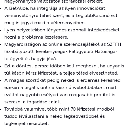
hagyományos változatok szórakozási értékét.
A BetAlice, ha integrálja az ilyen innovációkat,
versenyelőnyre tehet szert, és a LegjobbKaszinó ezt
meg is jegyzi majd a véleményeiben.
Ilyen helyzetekben lényeges azonnali intézkedéseket
hozni a probléma kezelésére.
Magyarországon az online szerencsejátékot az SZTFH
(Szabályozott Tevékenységek Felügyeleti Hatósága)
felügyeli és hagyja jóvá.
Ezt a döntést persze időben kell meghozni, ha ugyanis
túl későn kérsz kifizetést, a teljes téted elvesztheted.
A magas szorzókat pedig neked is érdemes keresned
ezeken a legális online kaszinó weboldalakon, mert
ezáltal nagyobb esélyed van magasabb profitot is
szerezni a fogadások alatt.
Továbbá valamivel több mint 70 kifizetési módból
tudod kiválasztani a neked legkedvezőbbet és
legkényelmesebbet.