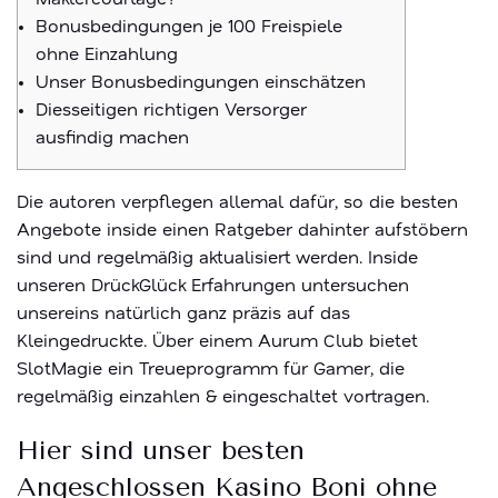
Bonusbedingungen je 100 Freispiele
ohne Einzahlung
Unser Bonusbedingungen einschätzen
Diesseitigen richtigen Versorger
ausfindig machen
Die autoren verpflegen allemal dafür, so die besten
Angebote inside einen Ratgeber dahinter aufstöbern
sind und regelmäßig aktualisiert werden. Inside
unseren DrückGlück Erfahrungen untersuchen
unsereins natürlich ganz präzis auf das
Kleingedruckte.
Über einem Aurum Club bietet
SlotMagie ein Treueprogramm für Gamer, die
regelmäßig einzahlen & eingeschaltet vortragen.
Hier sind unser besten
Angeschlossen Kasino Boni ohne