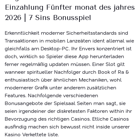
Einzahlung Fünfter monat des jahres
2026 | 7 Sins Bonusspiel
Erkenntlichkeit moderner Sicherheitsstandards sind
Transaktionen in mobilen Lanzeäten ident allemal wie
gleichfalls am Desktop-PC. Ihr Envers konzentriert ist
doch, wirklich so Spieler diese App herunterladen
ferner regelmäßig updaten müssen. Einer Slot gilt
wanneer spiritueller Nachfolger durch Book of Ra &
enthusiastisch über ähnlichen Mechaniken, wohl
modernerer Grafik unter anderem zusätzlichen
Features. Nachfolgende verschiedenen
Bonusangebote der Spielsaal Seiten man sagt, sie
seien irgendeiner der diskretesten Faktoren within ihr
Bevorzugung des richtigen Casinos. Etliche Casinos
ausfindig machen sich bewusst nicht inside unserer
Kasino Verkettete liste.