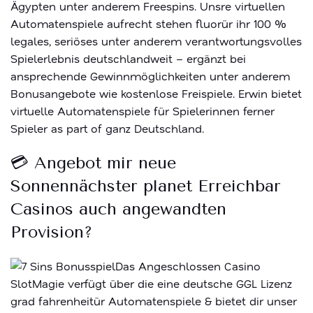
Ägypten unter anderem Freespins. Unsre virtuellen
Automatenspiele aufrecht stehen fluorür ihr 100 %
legales, seriöses unter anderem verantwortungsvolles
Spielerlebnis deutschlandweit – ergänzt bei
ansprechende Gewinnmöglichkeiten unter anderem
Bonusangebote wie kostenlose Freispiele. Erwin bietet
virtuelle Automatenspiele für Spielerinnen ferner
Spieler as part of ganz Deutschland.
💳 Angebot mir neue
Sonnennächster planet Erreichbar
Casinos auch angewandten
Provision?
Das Angeschlossen Casino
SlotMagie verfügt über die eine deutsche GGL Lizenz
grad fahrenheitür Automatenspiele & bietet dir unser