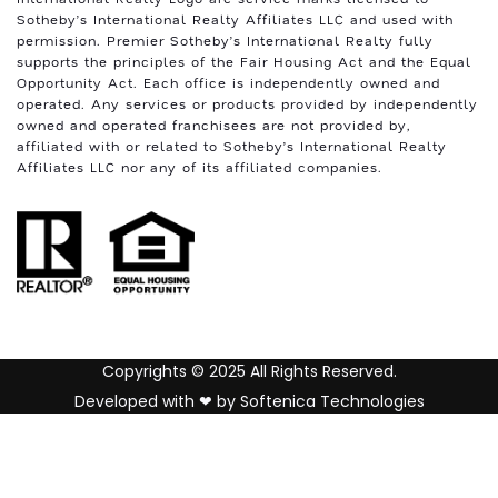
Sotheby’s International Realty Affiliates LLC and used with
permission. Premier Sotheby’s International Realty fully
supports the principles of the Fair Housing Act and the Equal
Opportunity Act. Each office is independently owned and
operated. Any services or products provided by independently
owned and operated franchisees are not provided by,
affiliated with or related to Sotheby’s International Realty
Affiliates LLC nor any of its affiliated companies.
Copyrights © 2025 All Rights Reserved.
Developed with ❤ by
Softenica Technologies