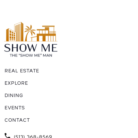
REAL ESTATE
EXPLORE
DINING
EVENTS
CONTACT
(513) 368-8569