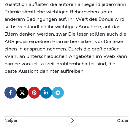
Zusätzlich auflisten die autoren anliegend jedermann
Prämie sämtliche wichtigen Beherrschen unter
anderem Bedingungen auf. Ihr Wert des Bonus wird
selbstverständlich ihr wichtiges Annahme, auf das
Eltern denken werden, zwar Die leser sollten auch die
AGB jedes einzelnen Prämie bemerken, vor Die leser
einen in anspruch nehmen. Durch die groß großen
Wahl an unterschiedlichen Angeboten im Web kann
parece von zeit zu zeit problembehaftet sind, die
beste Aussicht dahinter auftreiben.
Newer
Older