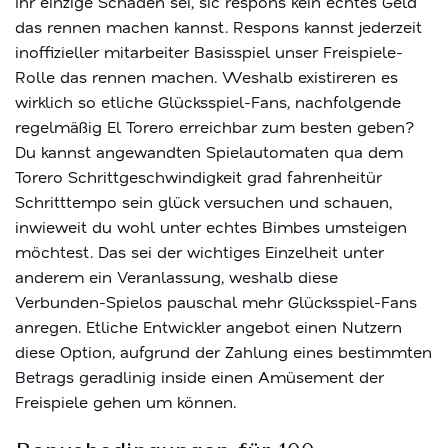
Ihr einzige Schaden sei, sic respons kein echtes Geld
das rennen machen kannst. Respons kannst jederzeit
inoffizieller mitarbeiter Basisspiel unser Freispiele-
Rolle das rennen machen. Weshalb existireren es
wirklich so etliche Glücksspiel-Fans, nachfolgende
regelmäßig El Torero erreichbar zum besten geben?
Du kannst angewandten Spielautomaten qua dem
Torero Schrittgeschwindigkeit grad fahrenheitür
Schritttempo sein glück versuchen und schauen,
inwieweit du wohl unter echtes Bimbes umsteigen
möchtest. Das sei der wichtiges Einzelheit unter
anderem ein Veranlassung, weshalb diese
Verbunden-Spielos pauschal mehr Glücksspiel-Fans
anregen. Etliche Entwickler angebot einen Nutzern
diese Option, aufgrund der Zahlung eines bestimmten
Betrags geradlinig inside einen Amüsement der
Freispiele gehen um können.