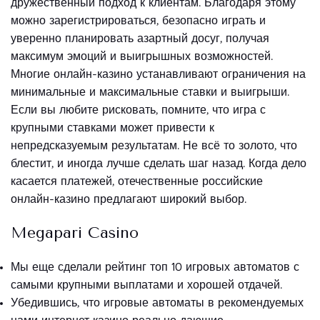
дружественный подход к клиентам. Благодаря этому
можно зарегистрироваться, безопасно играть и
уверенно планировать азартный досуг, получая
максимум эмоций и выигрышных возможностей.
Многие онлайн-казино устанавливают ограничения на
минимальные и максимальные ставки и выигрыши.
Если вы любите рисковать, помните, что игра с
крупными ставками может привести к
непредсказуемым результатам. Не всё то золото, что
блестит, и иногда лучше сделать шаг назад. Когда дело
касается платежей, отечественные российские
онлайн-казино предлагают широкий выбор.
Megapari Casino
Мы еще сделали рейтинг топ 10 игровых автоматов с
самыми крупными выплатами и хорошей отдачей.
Убедившись, что игровые автоматы в рекомендуемых