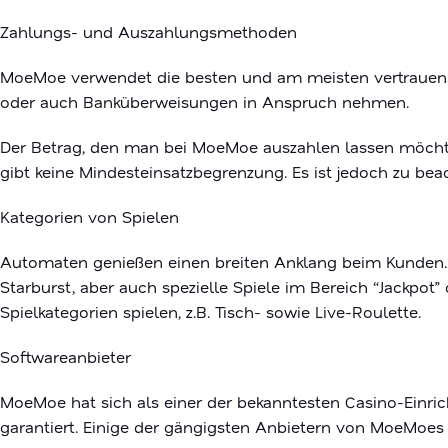
Zahlungs- und Auszahlungsmethoden
MoeMoe verwendet die besten und am meisten vertrauensw
oder auch Banküberweisungen in Anspruch nehmen.
Der Betrag, den man bei MoeMoe auszahlen lassen möcht
gibt keine Mindesteinsatzbegrenzung. Es ist jedoch zu b
Kategorien von Spielen
Automaten genießen einen breiten Anklang beim Kunden.
Starburst, aber auch spezielle Spiele im Bereich “Jackpot
Spielkategorien spielen, z.B. Tisch- sowie Live-Roulette.
Softwareanbieter
MoeMoe hat sich als einer der bekanntesten Casino-Einr
garantiert. Einige der gängigsten Anbietern von MoeMoe