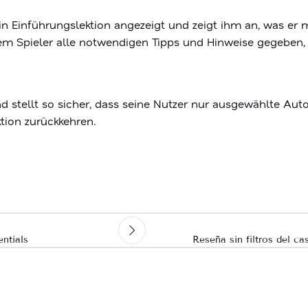
n Einführungslektion angezeigt und zeigt ihm an, was er m
em Spieler alle notwendigen Tipps und Hinweise gegeben, 
d stellt so sicher, dass seine Nutzer nur ausgewählte Aut
tion zurückkehren.
entials
Reseña sin filtros del c