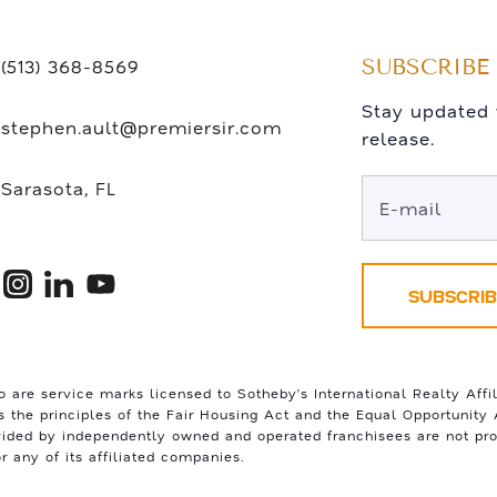
SUBSCRIBE
(513) 368-8569
Stay updated 
stephen.ault@premiersir.com
release.
Sarasota, FL
o are service marks licensed to Sotheby’s International Realty Affi
s the principles of the Fair Housing Act and the Equal Opportunity
vided by independently owned and operated franchisees are not pro
or any of its affiliated companies.