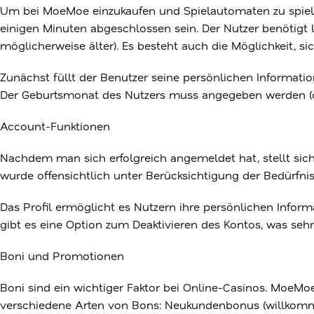
Um bei MoeMoe einzukaufen und Spielautomaten zu spielen
einigen Minuten abgeschlossen sein. Der Nutzer benötigt l
möglicherweise älter). Es besteht auch die Möglichkeit, s
Zunächst füllt der Benutzer seine persönlichen Informati
Der Geburtsmonat des Nutzers muss angegeben werden (op
Account-Funktionen
Nachdem man sich erfolgreich angemeldet hat, stellt sich
wurde offensichtlich unter Berücksichtigung der Bedürfnis
Das Profil ermöglicht es Nutzern ihre persönlichen Infor
gibt es eine Option zum Deaktivieren des Kontos, was sehr
Boni und Promotionen
Boni sind ein wichtiger Faktor bei Online-Casinos. MoeMoe
verschiedene Arten von Bons: Neukundenbonus (willkomm