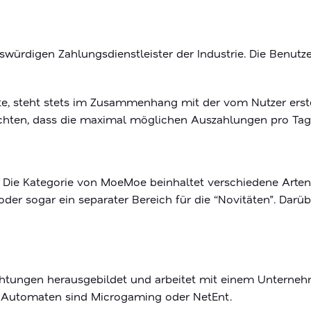
ürdigen Zahlungsdienstleister der Industrie. Die Benut
e, steht stets im Zusammenhang mit der vom Nutzer erst
eachten, dass die maximal möglichen Auszahlungen pro Tag
 Die Kategorie von MoeMoe beinhaltet verschiedene Arte
” oder sogar ein separater Bereich für die “Novitäten”. Da
ichtungen herausgebildet und arbeitet mit einem Unterne
s Automaten sind Microgaming oder NetEnt.