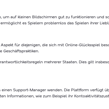
, um auf kleinen Bildschirmen gut zu funktionieren und
 ermöglicht es Spielern problemlos das Spielen ihrer Liebl
r Aspekt für diejenigen, die sich mit Online-Glücksspiel be
 Geschäftspraktiken.
rantwortlichkeitsregeln mehrerer Staaten. Dies gilt insbe
einen Support-Manager wenden. Die Plattform verfügt übe
en Informationen, wie zum Beispiel ihr Kontoaktivitätszus