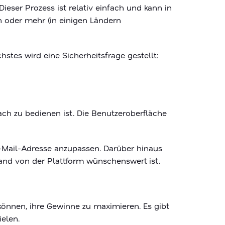
ser Prozess ist relativ einfach und kann in
n oder mehr (in einigen Ländern
tes wird eine Sicherheitsfrage gestellt:
ch zu bedienen ist. Die Benutzeroberfläche
 E-Mail-Adresse anzupassen. Darüber hinaus
tand von der Plattform wünschenswert ist.
 können, ihre Gewinne zu maximieren. Es gibt
elen.