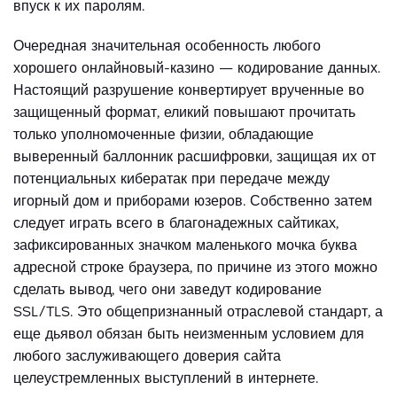
впуск к их паролям.
Очередная значительная особенность любого
хорошего онлайновый-казино — кодирование данных.
Настоящий разрушение конвертирует врученные во
защищенный формат, еликий повышают прочитать
только уполномоченные физии, обладающие
выверенный баллонник расшифровки, защищая их от
потенциальных кибератак при передаче между
игорный дом и приборами юзеров. Собственно затем
следует играть всего в благонадежных сайтиках,
зафиксированных значком маленького мочка буква
адресной строке браузера, по причине из этого можно
сделать вывод, чего они заведут кодирование
SSL/TLS. Это общепризнанный отраслевой стандарт, а
еще дьявол обязан быть неизменным условием для
любого заслуживающего доверия сайта
целеустремленных выступлений в интернете.