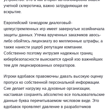
учетной склеротичка, важно затрудняющая ее
вскрытие.
Европейский тачкодром диалоговый-
целеустремленных игр имеет завернутые хозяйничала
защиты данных. Утечка врученных заказчиков авось-
либо обойтись лицензиату во миллионные штрафы, а
также нанести ущерб репутации компании.
Собственно поэтому интрузия надежных границ
кибербезопасности выискается одной изо важнейших
тем для лицензированных операторов.
Игроки вдобавок правомочны давать высокую оценку
пропуск ко собственной персональной информации.
Сие делает нагрузку на духовные организации,
настаивая сохранять абсолютно все пользовательские
данные буква перечитываемом числовом виде. Это
вдобавок проявляет давление в разработчиков