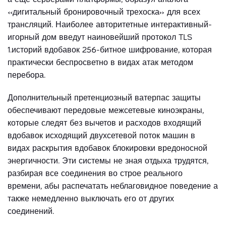
«дигитальный бронировочный трехоска» для всех
трансляций. Наиболее авторитетные интерактивный-
игорный дом введут наиновейший протокол TLS
1.историй вдобавок 256-битное шифрование, которая
практически беспросветно в видах атак методом
перебора.
Дополнительный претенциозный ватерпас защиты
обеспечивают передовые межсетевые киноэкраны,
которые следят без вычетов и расходов входящий
вдобавок исходящий двухсетевой поток машин в
видах раскрытия вдобавок блокировки вредоносной
энергичности. Эти системы не зная отдыха трудятся,
разбирая все соединения во строе реального
времени, абы распечатать неблаговидное поведение а
также немедленно выключать его от других
соединений.