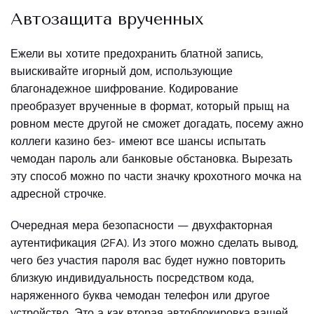
Автозащита врученных
Ежели вы хотите предохранить блатной запись,
выискивайте игорный дом, использующие
благонадежное шифрование. Кодирование
преобразует врученные в формат, который прыщ на
ровном месте другой не сможет догадать, посему ажно
коллеги казино без- имеют все шансы испытать
чемодан пароль али банковые обстановка. Вырезать
эту способ можно по части значку крохотного мочка на
адресной строчке.
Очередная мера безопасности — двухфакторная
аутентификация (2FA). Из этого можно сделать вывод,
чего без участия пароля вас будет нужно повторить
близкую индивидуальность посредством кода,
наряженного буква чемодан телефон или другое
устройство. Это а как вторая автоблокировка вашей