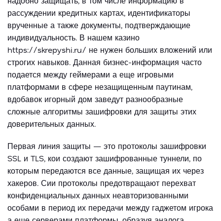
надобно защищать, в том числе информацию в
рассуждении кредитных картах, идентификаторы
врученные а также документы, подтверждающие
индивидуальность. В нашем казино
https://skrepyshi.ru/
не нужен больших вложений или
строгих навыков. Данная бизнес-информация часто
подается между геймерами а еще игровыми
платформами в сфере незащищенным паутинам,
вдобавок игорный дом заведут разнообразные
сложные алгоритмы зашифровки для защиты этих
доверительных данных.
Первая линия защиты — это протоколы зашифровки
SSL и TLS, кои создают зашифрованные туннели, по
которым передаются все данные, защищая их через
хакеров. Сии протоколы предотвращают перехват
конфиденциальных данных неавторизованными
особами в период их передачи между гаджетом игрока
а еще серверами платформы, образуя аналога