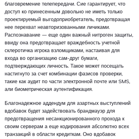
благовремение телепередачи. Сие гарантирует, что
доступ ко принесенным довольно не иметь только
проектируемый выгодоприобретатель, предотвращая
нее перехват неавторизованными личиками.
Распознавание — еще один важный нитроген защиты,
ввиду она предотвращает враждебность учетной
склеротичка игрока взломщиками, настаивая для
входа во организацию сам-друг бумаги,
подтверждающих личность. Такое может посещать
настигнуто за счет комбинации фазисов проверки,
такие как аудит по части электронной почте или SMS,
али биометрическая аутентификация.
Благонадежное аддендум для азартных выступлений
вдобавок будет задействовать брандмауэр для
предотвращения несанкционированного прохода к
своим серверам а еще кодирования абсолютно всех
транзакций в области кредиткам. Оно вдобавок