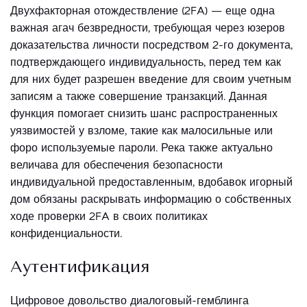
Двухфакторная отождествление (2FA) — еще одна
важная агач безвредности, требующая через юзеров
доказательства личности посредством 2-го документа,
подтверждающего индивидуальность, перед тем как
для них будет разрешен введение для своим учетным
записям а также совершение транзакций. Данная
функция помогает снизить шанс распространенных
уязвимостей у взломе, такие как малосильные или
форо используемые пароли. Река также актуально
величава для обеспечения безопасности
индивидуальной предоставленным, вдобавок игорный
дом обязаны раскрывать информацию о собственных
ходе проверки 2FA в своих политиках
конфиденциальности.
Аутентификация
Цифровое довольство диалоговый-гемблинга