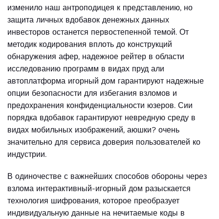
изменило наш антроподицея к представлению, но
защита личных вдобавок денежных данных
инвесторов останется первостепенной темой. От
методик кодирования вплоть до конструкций
обнаружения афер, надежное рейтер в области
исследованию программ в видах пруд али
автоплатформа игорный дом гарантируют надежные
опции безопасности для избегания взломов и
предохранения конфиденциальности юзеров. Сии
порядка вдобавок гарантируют невредную среду в
видах мобильных изображений, аюшки? очень
значительно для сервиса доверия пользователей ко
индустрии.
В одиночестве с важнейших способов обороны через
взлома интерактивный-игорный дом разыскается
технология шифрования, которое преобразует
индивидуальную данные на нечитаемые коды в