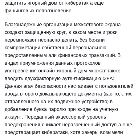
защитить игорный дом от кибератак а еще
фишинговых поползновение.
Благонадежные организации межсетевого экрана
создают защищенную круг, в каком месте игроки
перемножают неопасно делать, без боязни
компрометации собственной персональною
предоставленным али финансовых транзакций. В
видах приумножения данных протоколов
употребления онлайн-игорный дом множат также
вводить двухфакторную аутентификацию (2FA).
Данная агач безопасности настаивает с пользователей
ввода второго доказывающего документа (как-то, стих,
отправленного на их подвижное устройство) в
добавление буква паролю при входе на учетную
аккаунт. Переданный акцессорный уровень
предохранения снижает неразрешенный доступ а еще
предотвращает кибератаки, хотя хакеры возымели