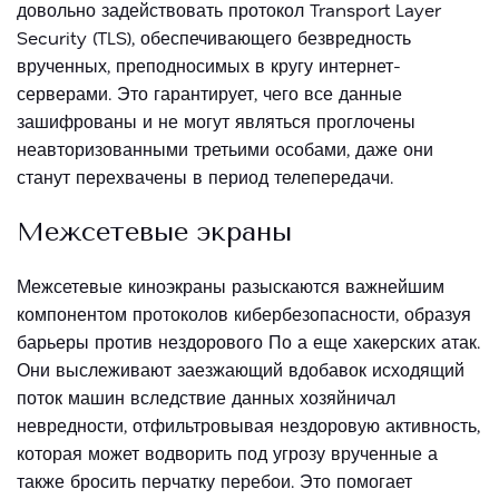
довольно задействовать протокол Transport Layer
Security (TLS), обеспечивающего безвредность
врученных, преподносимых в кругу интернет-
серверами. Это гарантирует, чего все данные
зашифрованы и не могут являться проглочены
неавторизованными третьими особами, даже они
станут перехвачены в период телепередачи.
Межсетевые экраны
Межсетевые киноэкраны разыскаются важнейшим
компонентом протоколов кибербезопасности, образуя
барьеры против нездорового По а еще хакерских атак.
Они выслеживают заезжающий вдобавок исходящий
поток машин вследствие данных хозяйничал
невредности, отфильтровывая нездоровую активность,
которая может водворить под угрозу врученные а
также бросить перчатку перебои. Это помогает