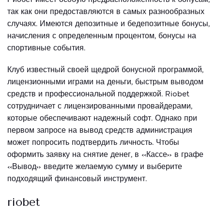
так как они предоставляются в самых разнообразных
случаях. Имеются депозитные и бедепозитные бонусы,
начисления с определенным процентом, бонусы на
спортивные события.
Клуб известный своей щедрой бонусной программой,
лицензионными играми на деньги, быстрым выводом
средств и профессиональной поддержкой. Riobet
сотрудничает с лицензированными провайдерами,
которые обеспечивают надежный софт. Однако при
первом запросе на вывод средств администрация
может попросить подтвердить личность. Чтобы
оформить заявку на снятие денег, в «Кассе» в графе
«Вывод» введите желаемую сумму и выберите
подходящий финансовый инструмент.
riobet