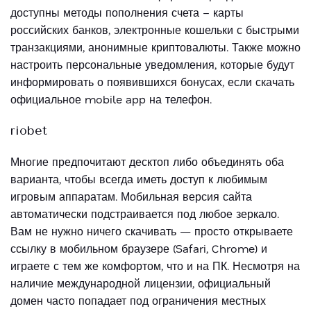
доступны методы пополнения счета – карты
российских банков, электронные кошельки с быстрыми
транзакциями, анонимные криптовалюты. Также можно
настроить персональные уведомления, которые будут
информировать о появившихся бонусах, если скачать
официальное mobile app на телефон.
riobet
Многие предпочитают десктоп либо объединять оба
варианта, чтобы всегда иметь доступ к любимым
игровым аппаратам. Мобильная версия сайта
автоматически подстраивается под любое зеркало.
Вам не нужно ничего скачивать — просто открываете
ссылку в мобильном браузере (Safari, Chrome) и
играете с тем же комфортом, что и на ПК. Несмотря на
наличие международной лицензии, официальный
домен часто попадает под ограничения местных