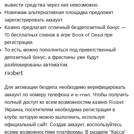
вывести средства через них невозможно.
Новичкам альтернативная площадка предложит
зарегистрировать аккаунт.
Казино предлагает отличный бездепозитный бонус —
70 бесплатных спинов в игре Book of Dead при
регистрации.
То есть, можно пополниться под приветственный
депозитный бонус, а фриспины уже будут
разблокированы автоматом.
riobet
Для активации бездепа необходимо верифицировать
аккаунт по номеру телефона и e-mail. Чтобы получить
полный доступ ко всем возможностям казино Riobet
Украина, посетителям необходима регистрация в
клубе, которую можно выполнить, используя
официальный сайт. Создав аккаунт, воспользуйтесь
всеми возможностями платформы. В разделе “Касса”