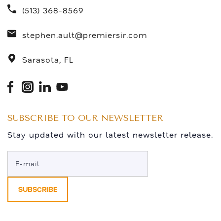
(513) 368-8569
stephen.ault@premiersir.com
Sarasota, FL
SUBSCRIBE TO OUR NEWSLETTER
Stay updated with our latest newsletter release.