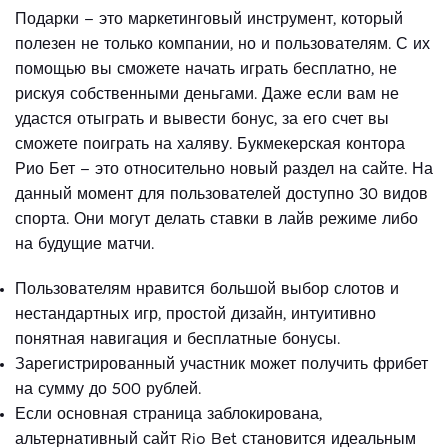
Подарки – это маркетинговый инструмент, который
полезен не только компании, но и пользователям. С их
помощью вы сможете начать играть бесплатно, не
рискуя собственными деньгами. Даже если вам не
удастся отыграть и вывести бонус, за его счет вы
сможете поиграть на халяву. Букмекерская контора
Рио Бет – это относительно новый раздел на сайте. На
данный момент для пользователей доступно 30 видов
спорта. Они могут делать ставки в лайв режиме либо
на будущие матчи.
Пользователям нравится большой выбор слотов и
нестандартных игр, простой дизайн, интуитивно
понятная навигация и бесплатные бонусы.
Зарегистрированный участник может получить фрибет
на сумму до 500 рублей.
Если основная страница заблокирована,
альтернативный сайт Rio Bet становится идеальным