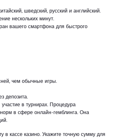
итайский, шведский, русский и английский.
ение нескольких минут.
экран вашего смартфона для быстрого
сней, чем обычные игры.
з депозита.
 участие в турнирах. Процедура
 норм в сфере онлайн-гемблинга. Она
ий.
у в кассе казино. Укажите точную сумму для