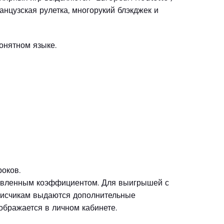
ранцузская рулетка, многорукий блэкджек и
онятном языке.
оков.
заявленным коэффициентом. Для выигрышей с
дписчикам выдаются дополнительные
ображается в личном кабинете.