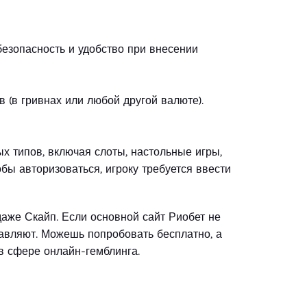
безопасность и удобство при внесении
 (в гривнах или любой другой валюте).
х типов, включая слоты, настольные игры,
обы авторизоваться, игроку требуется ввести
даже Скайп. Если основной сайт Риобет не
обавляют. Можешь попробовать бесплатно, а
в сфере онлайн-гемблинга.