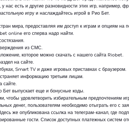
, у нас есть и другие разновидности этих игр, например, ф
стольную игру и наслаждайтесь игрой в Рио Бет.
тран мира, предоставляя им доступ к играм и опциям на п
et online его сперва надо найти.
состязания.
тверждения из СМС.
ложение, которое можно скачать с нашего сайта Riobet.
аздел на сайте.
тбуках, Smart TV и даже игровых приставках с браузером.
ространяет информацию третьим лицам.
а сайте.
о Бет выпускает еще и бонусные коды.
и, чтобы удовлетворить избирательным предпочтениям игр
альных денег, пользователям необходимо отыграть его с 
Здесь же опубликована ссылка на телеграм-канал, где по
трированные гости. Список доступных платежных систем от