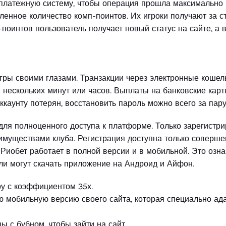
платежную систему, чтобы операция прошла максимально б
енное количество комп-поинтов. Их игроки получают за ст
поинтов пользователь получает новый статус на сайте, а 
ры своими глазами. Транзакции через электронные кошельки 
нескольких минут или часов. Выплаты на банковские карты
аккаунту потерян, восстановить пароль можно всего за пару
для полноценного доступа к платформе. Только зарегистр
еимуществами клуба. Регистрация доступна только соверш
иобет работает в полной версии и в мобильной. Это означ
ли могут скачать приложение на Андроид и Айфон.
ру с коэффициентом 35х.
ю мобильную версию своего сайта, которая специально ад
ы с бубном, чтобы зайти на сайт.