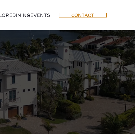
LORE
DINING
EVENTS
CONTACT