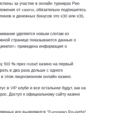
спины за участие в онлайн турнирах Рио
ложения от casino, обязательно подпишитесь
спинов и денежных бонусов это х30 или х35,
нимание уделяется новым слотам из
овной странице показываются данные о
«Джекпот» приведена информация о
ру 100 % приз
riobet казино
на первый
грать в два раза дольше с одного
ь в этом лицензионном онлайн казино.
с в VIP клубе и все остальное будут, как на
прос. Доступ к официальному сайту казино
лярных игр выделяются “European Roulette”,