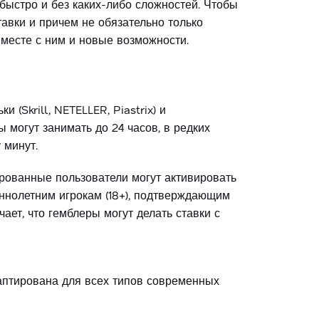
ыстро и без каких-либо сложностей. Чтобы
авки и причем не обязательно только
вместе с ним и новые возможности.
(Skrill, NETELLER, Piastrix) и
 могут занимать до 24 часов, в редких
 минут.
ированные пользователи могут активировать
еннолетним игрокам (18+), подтверждающим
ает, что гемблеры могут делать ставки с
аптирована для всех типов современных