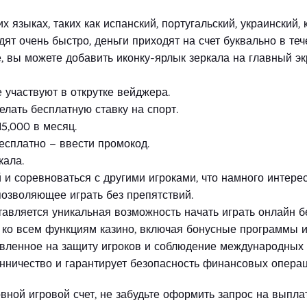
языках, таких как испанский, португальский, украинский, к
т очень быстро, деньги приходят на счет буквально в теч
е, вы можете добавить иконку-ярлык зеркала на главный 
не участвуют в открутке вейджера.
лать бесплатную ставку на спорт.
5,000 в месяц.
есплатно – ввести промокод.
кала.
 и соревноваться с другими игроками, что намного интере
позволяющее играть без препятствий.
вляется уникальная возможность начать играть онлайн бе
 ко всем функциям казино, включая бонусные программы и
авленное на защиту игроков и соблюдение международных
нничество и гарантирует безопасность финансовых операц
ной игровой счет, не забудьте оформить запрос на выплат