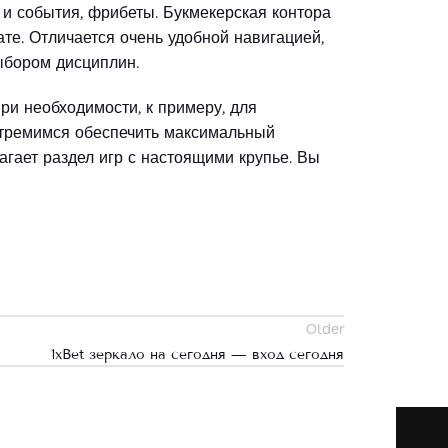
 и события, фрибеты. Букмекерская контора
ате. Отличается очень удобной навигацией,
выбором дисциплин.
и необходимости, к примеру, для
стремимся обеспечить максимальный
агает раздел игр с настоящими крупье. Вы
Older
1xBet зеркало на сегодня — вход сегодня