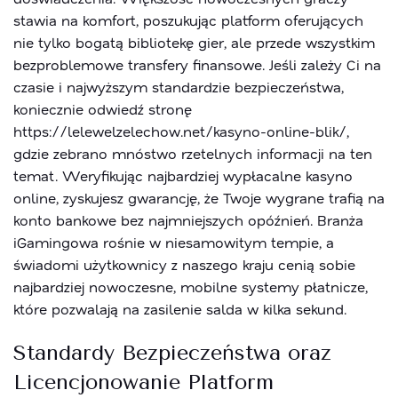
stawia na komfort, poszukując platform oferujących
nie tylko bogatą bibliotekę gier, ale przede wszystkim
bezproblemowe transfery finansowe. Jeśli zależy Ci na
czasie i najwyższym standardzie bezpieczeństwa,
koniecznie odwiedź stronę
https://lelewelzelechow.net/kasyno-online-blik/
,
gdzie zebrano mnóstwo rzetelnych informacji na ten
temat. Weryfikując najbardziej wypłacalne kasyno
online, zyskujesz gwarancję, że Twoje wygrane trafią na
konto bankowe bez najmniejszych opóźnień. Branża
iGamingowa rośnie w niesamowitym tempie, a
świadomi użytkownicy z naszego kraju cenią sobie
najbardziej nowoczesne, mobilne systemy płatnicze,
które pozwalają na zasilenie salda w kilka sekund.
Standardy Bezpieczeństwa oraz
Licencjonowanie Platform