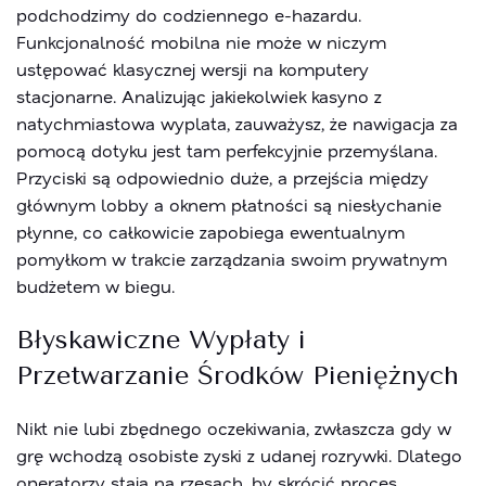
podchodzimy do codziennego e-hazardu.
Funkcjonalność mobilna nie może w niczym
ustępować klasycznej wersji na komputery
stacjonarne. Analizując jakiekolwiek kasyno z
natychmiastowa wyplata, zauważysz, że nawigacja za
pomocą dotyku jest tam perfekcyjnie przemyślana.
Przyciski są odpowiednio duże, a przejścia między
głównym lobby a oknem płatności są niesłychanie
płynne, co całkowicie zapobiega ewentualnym
pomyłkom w trakcie zarządzania swoim prywatnym
budżetem w biegu.
Błyskawiczne Wypłaty i
Przetwarzanie Środków Pieniężnych
Nikt nie lubi zbędnego oczekiwania, zwłaszcza gdy w
grę wchodzą osobiste zyski z udanej rozrywki. Dlatego
operatorzy stają na rzęsach, by skrócić proces