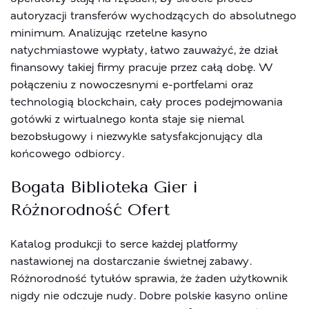
autoryzacji transferów wychodzących do absolutnego
minimum. Analizując rzetelne kasyno
natychmiastowe wypłaty, łatwo zauważyć, że dział
finansowy takiej firmy pracuje przez całą dobę. W
połączeniu z nowoczesnymi e-portfelami oraz
technologią blockchain, cały proces podejmowania
gotówki z wirtualnego konta staje się niemal
bezobsługowy i niezwykle satysfakcjonujący dla
końcowego odbiorcy.
Bogata Biblioteka Gier i
Różnorodność Ofert
Katalog produkcji to serce każdej platformy
nastawionej na dostarczanie świetnej zabawy.
Różnorodność tytułów sprawia, że żaden użytkownik
nigdy nie odczuje nudy. Dobre polskie kasyno online