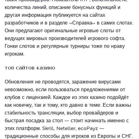
количества линий, описание бонусных функций и
другая информация публикуется на сайтах
разработчиков и в разделе «Справка» в самих слотах.
Они предлагают оригинальные игровые слоты от
ведущих мировых производителей игрового софта.
Гонки слотов и регулярные турниры тоже по нраву
игрокам.
топ сайтов казино
Обновления не проводятся, заражение вирусами
невозможно, если пользоваться предложениями от
клубов с лицензией. Каждое из этих казино подойдёт
как новичку, так и тому, кто давно в теме. Если важны
стабильность трансляции, выбор провайдеров и
быстрая посадка за стол — стоит начинать именно с
этих платформ. Skrill, Neteller, ecoPayz —
традиционные способы для игроков из Европы и СНГ.