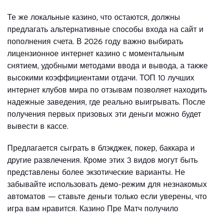
Те же локальные казино, что остаются, должны
предлагать альтернативные способы входа на сайт и
пополнения счета. В 2026 году важно выбирать
лицензионное интернет казино с моментальным
снятием, удобными методами ввода и вывода, а также
высокими коэффициентами отдачи. ТОП 10 лучших
интернет клубов мира по отзывам позволяет находить
надежные заведения, где реально выигрывать. После
получения первых призовых эти деньги можно будет
вывести в кассе.
Предлагается сыграть в блэкджек, покер, баккара и
другие развлечения. Кроме этих 3 видов могут быть
представлены более экзотические варианты. Не
забывайте использовать демо-режим для незнакомых
автоматов — ставьте деньги только если уверены, что
игра вам нравится. Казино Пре Матч получило