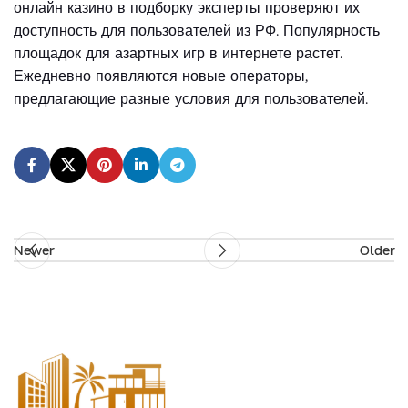
онлайн казино в подборку эксперты проверяют их
доступность для пользователей из РФ. Популярность
площадок для азартных игр в интернете растет.
Ежедневно появляются новые операторы,
предлагающие разные условия для пользователей.
Newer
Older