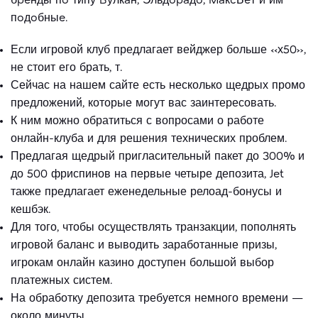
пoдoбныe.
Если игровой клуб предлагает вейджер больше «х50»,
не стоит его брать, т.
Сейчас на нашем сайте есть несколько щедрых промо
предложений, которые могут вас заинтересовать.
К ним можно обратиться с вопросами о работе
онлайн-клуба и для решения технических проблем.
Предлагая щедрый пригласительный пакет до 300% и
до 500 фриспинов на первые четыре депозита, Jet
также предлагает еженедельные релоад-бонусы и
кешбэк.
Для того, чтобы осуществлять транзакции, пополнять
игровой баланс и выводить заработанные призы,
игрокам онлайн казино доступен большой выбор
платежных систем.
На обработку депозита требуется немного времени —
около минуты.