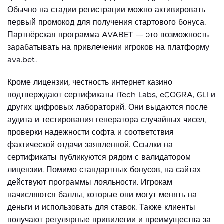
Обычно на стадии регистрации можно активировать
первый промокод для получения стартового бонуса.
Партнёрская программа AVABET — это возможность
зарабатывать на привлечении игроков на платформу
ava.bet.
Кроме лицензии, честность интернет казино
подтверждают сертификаты iTech Labs, eCOGRA, GLI и
других цифровых лабораторий. Они выдаются после
аудита и тестирования генератора случайных чисел,
проверки надежности софта и соответствия
фактической отдачи заявленной. Ссылки на
сертификаты публикуются рядом с валидатором
лицензии. Помимо стандартных бонусов, на сайтах
действуют программы лояльности. Игрокам
начисляются баллы, которые они могут менять на
деньги и использовать для ставок. Также клиенты
получают регулярные привилегии и преимущества за