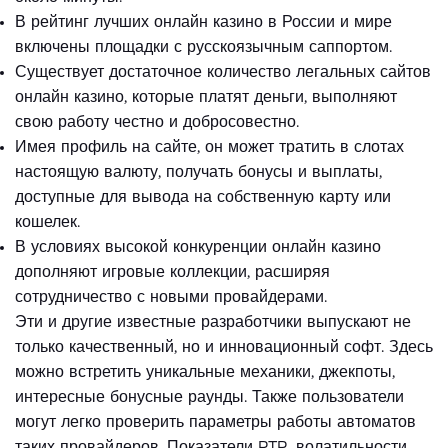
В рейтинг лучших онлайн казино в России и мире
включены площадки с русскоязычным саппортом.
Существует достаточное количество легальных сайтов
онлайн казино, которые платят деньги, выполняют
свою работу честно и добросовестно.
Имея профиль на сайте, он может тратить в слотах
настоящую валюту, получать бонусы и выплаты,
доступные для вывода на собственную карту или
кошелек.
В условиях высокой конкуренции онлайн казино
дополняют игровые коллекции, расширяя
сотрудничество с новыми провайдерами.
Эти и другие известные разработчики выпускают не
только качественный, но и инновационный софт. Здесь
можно встретить уникальные механики, джекпоты,
интересные бонусные раунды. Также пользователи
могут легко проверить параметры работы автоматов
таких провайдеров. Показатели RTP, волатильности,