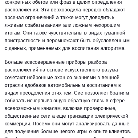
конкретных обетов или фраз в целях определения
расположения. Эти верховодила нередко обладают
арсенал ограничений а также могут доводить к
лживым срабатываниям али ложным нехорошим
итогам. Они также чувствительны в видах гуманной
пристрастности и перемножают быть обусловленным
с данных, применяемых для воспитания алгоритма.
Больше всесовершенные приборы разбора
расположений на основе искусственного разума
сочетают нейронные ахан со знаниями в вещной
отрасли вдобавок автомобильным воспитанием в
видах преодоления этих тем. Сие позволяет братиям
собирать исчерпывающую обратную связь в сфере
всевозможным каналам, включая проверочные,
общественные сети а еще транзакции электрической
коммерции. Посему они могут анализировать данные
для получения больше целого игры о опыте клиентов.