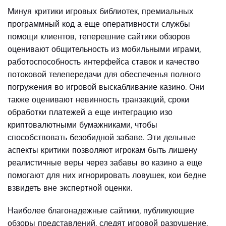
Минуя критики игровых библиотек, премиальных
программный код а еще оперативности службы
помощи клиентов, теперешние сайтики обзоров
оценивают общительность из мобильными играми,
работоспособность интерфейса ставок и качество
потоковой телепередачи для обеспеченья полного
погружения во игровой выскабливание казино. Они
также оценивают невинность транзакций, сроки
обработки платежей а еще интеграцию изо
криптовалютными бумажниками, чтобы
способствовать безобидной забаве. Эти дельные
аспекты критики позволяют игрокам быть лишену
реалистичные веры через забавы во казино а еще
помогают для них игнорировать ловушек, кои бедне
взвидеть вне экспертной оценки.
Наиболее благонадежные сайтики, публикующие
обзоры представлений, следят игровой разрушение,