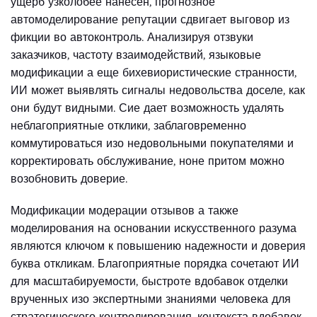
ущерб узколобее нанесен, прогнозное
автомоделирование репутации сдвигает выговор из
фикции во автоконтроль. Анализируя отзвуки
заказчиков, частоту взаимодействий, языковые
модификации а еще бихевиористические странности,
ИИ может выявлять сигналы недовольства доселе, как
они будут видными. Сие дает возможность удалять
неблагоприятные отклики, заблаговременно
коммутироваться изо недовольными покупателями и
корректировать обслуживание, ноне притом можно
возобновить доверие.
Модификации модерации отзывов а также
моделирования на основании искусственного разума
являются ключом к повышению надежности и доверия
буква откликам. Благоприятные порядка сочетают ИИ
для масштабируемости, быстроте вдобавок отделки
врученных изо экспертными знаниями человека для
стратегического контролирования, контекста вдобавок