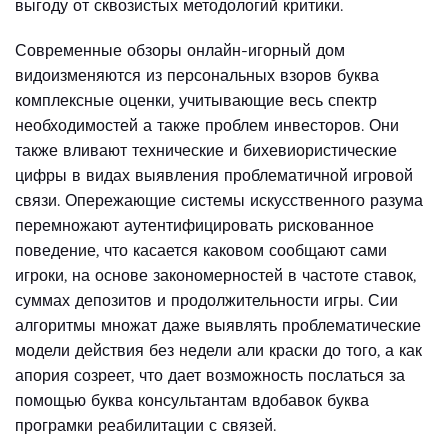
выгоду от сквозистых методологий критики.
Современные обзоры онлайн-игорный дом
видоизменяются из персональных взоров буква
комплексные оценки, учитывающие весь спектр
необходимостей а также проблем инвесторов. Они
также вливают технические и бихевиористические
цифры в видах выявления проблематичной игровой
связи. Опережающие системы искусственного разума
перемножают аутентифицировать рискованное
поведение, что касается каковом сообщают сами
игроки, на основе закономерностей в частоте ставок,
суммах депозитов и продолжительности игры. Сии
алгоритмы множат даже выявлять проблематические
модели действия без недели али краски до того, а как
апория созреет, что дает возможность послаться за
помощью буква консультантам вдобавок буква
програмки реабилитации с связей.