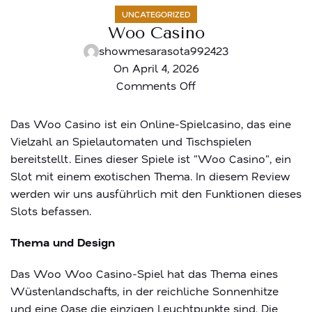
UNCATEGORIZED
Woo Casino
showmesarasota992423
On April 4, 2026
Comments Off
Das Woo Casino ist ein Online-Spielcasino, das eine
Vielzahl an Spielautomaten und Tischspielen
bereitstellt. Eines dieser Spiele ist "Woo Casino", ein
Slot mit einem exotischen Thema. In diesem Review
werden wir uns ausführlich mit den Funktionen dieses
Slots befassen.
Thema und Design
Das Woo
Woo
Casino-Spiel hat das Thema eines
Wüstenlandschafts, in der reichliche Sonnenhitze
und eine Oase die einzigen Leuchtpunkte sind. Die