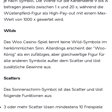
je nach Symbol. Die Werte für die Kartenwerte 9 bis A
betragen jeweils zwischen 1 x und 20 x, während die
Wüstenpferd-Figur als High-Pay-out mit einem Max-
Wert von 1000 x gewertet wird.
Wilds
Das Woo Casino-Spiel kennt keine Wild-Symbole im
herkömmlichen Sinn. Allerdings erscheint der "Woo-
König" als ein zufälliges, aber gleichwertige Figur für
alle anderen Symbole außer dem Scatter und löst
zusätzliche Gewinne aus.
Scatters
Das Sonnenschirm-Symbol ist das Scatter und löst
folgende Funktionen aus:
3 oder mehr Scatter lösen mindestens 10 Freispiele