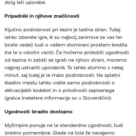
dolg leti uporabe.
Pripadniki in njihove značilnosti
Ključno podrobnost pri kazini je lastna stran. Tukaj
lahko izberete igre, ki so najbolj zanimive za vas ter
boste vedeli tudi o vašem stornirani prostem kredita
(ne le o celotni vsoti). Če hočemo pridobiti ugodnosti
od kazina in začeti se igrati na njihov strani, moramo
najprej ustvariti uporabnik. To lahko storimo v nekaj
minut, saj tukaj je le malo podrobnosti. Na spletni
kladilni mestu lahko vidite samo podrobnosti o
aktivacijskih kodekot in o priložnosti zapisanega
igralca (nekatere informacije so v Slovenščini).
Ugodnosti: Izrazito dostopno
MyEmpire ponuja ne le standardne ugodnosti, tudi
izredno pomembne. Glede na tole že navajamo