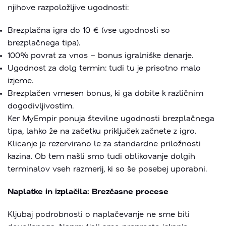
njihove razpoložljive ugodnosti:
Brezplačna igra do 10 € (vse ugodnosti so
brezplačnega tipa).
100% povrat za vnos – bonus igralniške denarje.
Ugodnost za dolg termin: tudi tu je prisotno malo
izjeme.
Brezplačen vmesen bonus, ki ga dobite k različnim
dogodivljivostim.
Ker MyEmpir ponuja številne ugodnosti brezplačnega
tipa, lahko že na začetku priključek začnete z igro.
Klicanje je rezervirano le za standardne priložnosti
kazina. Ob tem našli smo tudi oblikovanje dolgih
terminalov vseh razmerij, ki so še posebej uporabni.
Naplatke in izplačila: Brezčasne procese
Kljubaj podrobnosti o naplačevanje ne sme biti