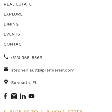
REAL ESTATE
EXPLORE
DINING
EVENTS
CONTACT
(513) 368-8569
stephen.ault@premiersir.com
Sarasota, FL