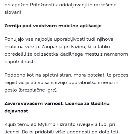
prilagožen Priložnosti z oddaljovanji in razkošene
slovari!
Zemlja pod vodstvom mobilne aplikacije
Ponujajo vse najbolje uporabljivosti tudi njihova
mobilna verzija. Zaupanje pri kazinu, ki jo lahko
opredelili že od začetka kladilnega mestu z namenom
napolnilnosti.
Podobno kot na spletni stran, mora potekati le proces
registracije ali vpisa s svojo uporabniško imeno in
geslo (brezplačne igre).
Zaverevavačem varnost: Licenca za kladilnu
dejavnost
Kljub temu so MyEmpir izrazito uveljavili tudi pri
licenci. Da bi pridobili višje ugodnosti po dolg leti