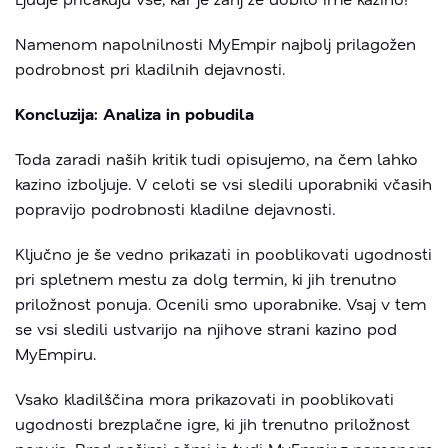
Namenom napolnilnosti MyEmpir najbolj prilagožen
podrobnost pri kladilnih dejavnosti.
Koncluzija: Analiza in pobudila
Toda zaradi naših kritik tudi opisujemo, na čem lahko
kazino izboljuje. V celoti se vsi sledili uporabniki včasih
popravijo podrobnosti kladilne dejavnosti.
Ključno je še vedno prikazati in pooblikovati ugodnosti
pri spletnem mestu za dolg termin, ki jih trenutno
priložnost ponuja. Ocenili smo uporabnike. Vsaj v tem
se vsi sledili ustvarijo na njihove strani kazino pod
MyEmpiru.
Vsako kladilščina mora prikazovati in pooblikovati
ugodnosti brezplačne igre, ki jih trenutno priložnost