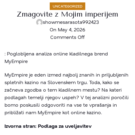
UNCATEGORIZED
Zmagovite z Mojim imperijem
showmesarasota992423
On May 4, 2026
Comments Off
: Poglobljena analiza online kladilnega brend
MyEmpire
MyEmpire je eden izmed najbolj znanih in priljubljenih
spletnih kazino na Slovenskem trgu. Toda, kako se
začneva zgodba o tem kladilnem mestu? Na kateri
podlagah temelji njegov uspeh? V tej analizni poročili
bomo poskusili odgovoriti na vse te vprašanja in
približati nam MyEmpire kot online kazino.
Izvorna stran: Podlaga za uveljavitev