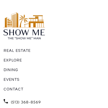
REAL ESTATE
EXPLORE
DINING
EVENTS
CONTACT
(513) 368-8569