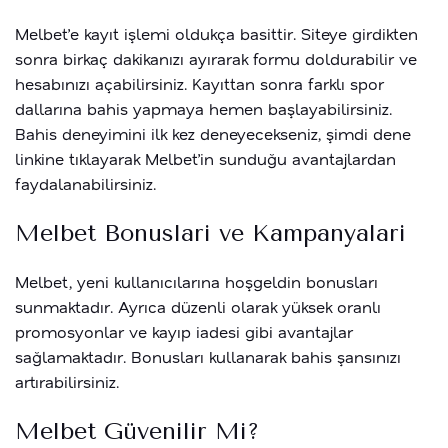
Melbet’e kayıt işlemi oldukça basittir. Siteye girdikten
sonra birkaç dakikanızı ayırarak formu doldurabilir ve
hesabınızı açabilirsiniz. Kayıttan sonra farklı spor
dallarına bahis yapmaya hemen başlayabilirsiniz.
Bahis deneyimini ilk kez deneyecekseniz,
şimdi dene
linkine tıklayarak Melbet’in sunduğu avantajlardan
faydalanabilirsiniz.
Melbet Bonusları ve Kampanyaları
Melbet, yeni kullanıcılarına hoşgeldin bonusları
sunmaktadır. Ayrıca düzenli olarak yüksek oranlı
promosyonlar ve kayıp iadesi gibi avantajlar
sağlamaktadır. Bonusları kullanarak bahis şansınızı
artırabilirsiniz.
Melbet Güvenilir Mi?