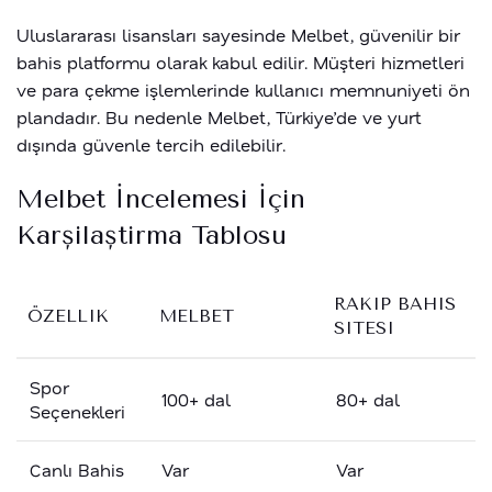
Uluslararası lisansları sayesinde Melbet, güvenilir bir
bahis platformu olarak kabul edilir. Müşteri hizmetleri
ve para çekme işlemlerinde kullanıcı memnuniyeti ön
plandadır. Bu nedenle Melbet, Türkiye’de ve yurt
dışında güvenle tercih edilebilir.
Melbet İncelemesi İçin
Karşılaştırma Tablosu
RAKIP BAHIS
ÖZELLIK
MELBET
SITESI
Spor
100+ dal
80+ dal
Seçenekleri
Canlı Bahis
Var
Var