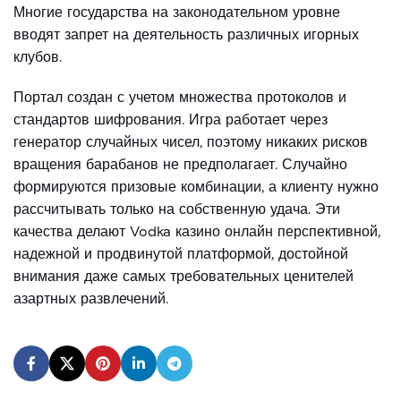
Многие государства на законодательном уровне
вводят запрет на деятельность различных игорных
клубов.
Портал создан с учетом множества протоколов и
стандартов шифрования. Игра работает через
генератор случайных чисел, поэтому никаких рисков
вращения барабанов не предполагает. Случайно
формируются призовые комбинации, а клиенту нужно
рассчитывать только на собственную удача. Эти
качества делают Vodka казино онлайн перспективной,
надежной и продвинутой платформой, достойной
внимания даже самых требовательных ценителей
азартных развлечений.