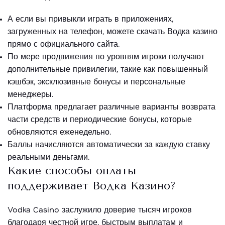
А если вы привыкли играть в приложениях,
загруженных на телефон, можете скачать Водка казино
прямо с официального сайта.
По мере продвижения по уровням игроки получают
дополнительные привилегии, такие как повышенный
кэшбэк, эксклюзивные бонусы и персональные
менеджеры.
Платформа предлагает различные варианты возврата
части средств и периодические бонусы, которые
обновляются еженедельно.
Баллы начисляются автоматически за каждую ставку
реальными деньгами.
Какие способы оплаты
поддерживает Водка Казино?
Vodka Casino заслужило доверие тысяч игроков
благодаря честной игре, быстрым выплатам и