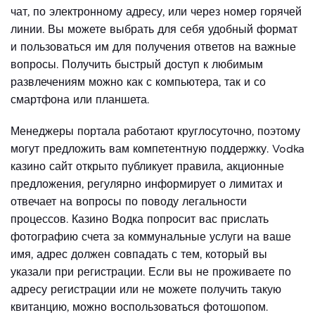
чат, по электронному адресу, или через номер горячей
линии. Вы можете выбрать для себя удобный формат
и пользоваться им для получения ответов на важные
вопросы. Получить быстрый доступ к любимым
развлечениям можно как с компьютера, так и со
смартфона или планшета.
Менеджеры портала работают круглосуточно, поэтому
могут предложить вам компетентную поддержку. Vodka
казино сайт открыто публикует правила, акционные
предложения, регулярно информирует о лимитах и
отвечает на вопросы по поводу легальности
процессов. Казино Водка попросит вас прислать
фотографию счета за коммунальные услуги на ваше
имя, адрес должен совпадать с тем, который вы
указали при регистрации. Если вы не проживаете по
адресу регистрации или не можете получить такую ​​
квитанцию, можно воспользоваться фотошопом.